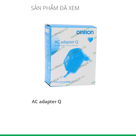
SẢN PHẨM ĐÃ XEM
AC adapter Q