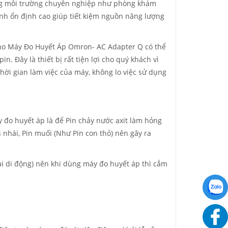
ng môi trường chuyên nghiệp như phòng khám
ính ổn định cao giúp tiết kiệm nguồn năng lượng
Cho Máy Đo Huyết Áp Omron- AC Adapter Q có thể
. Đây là thiết bị rất tiện lợi cho quý khách vì
hời gian làm việc của máy, không lo việc sử dụng
đo huyết áp là để Pin chảy nước axit làm hỏng
 nhái, Pin muối (Như Pin con thỏ) nên gây ra
ại di động) nên khi dùng máy đo huyết áp thì cắm