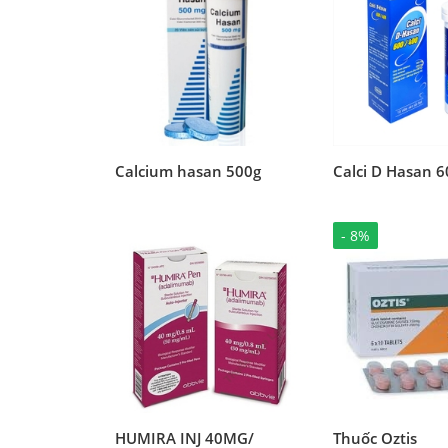
Calcium hasan 500g
Calci D Hasan 
- 8%
HUMIRA INJ 40MG/
Thuốc Oztis