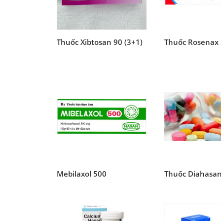
Thuốc Xibtosan 90 (3+1)
Thuốc Rosenax 
Mebilaxol 500
Thuốc Diahasa