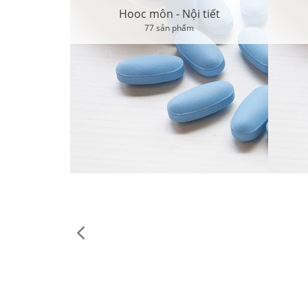
Hooc môn - Nội tiết
77 sản phẩm