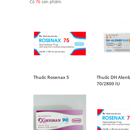
Có
76
sản phẩm.
Thuốc Rosenax 5
Thuốc DH Alenb
70/2800 IU