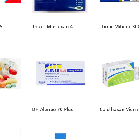
5
Thuốc Muslexan 4
Thuốc Miberic 30
n
DH Alenbe 70 Plus
Caldihasan Viên 