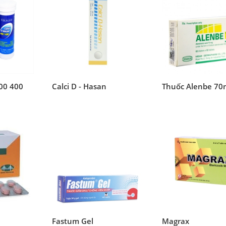
600 400
Calci D - Hasan
Thuốc Alenbe 70
Fastum Gel
Magrax