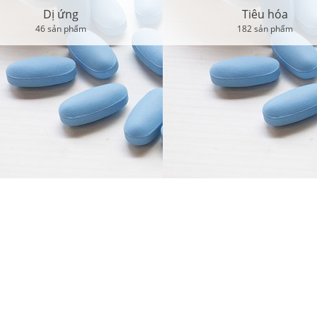
Dị ứng
Tiêu hóa
46 sản phẩm
182 sản phẩm