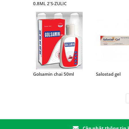
0.8ML 2'S-ZULIC
Golsamin chai 50ml
Salostad gel
Cập nhật thông tin