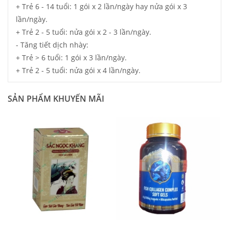
+ Trẻ 6 - 14 tuổi: 1 gói x 2 lần/ngày hay nửa gói x 3
lần/ngày.
+ Trẻ 2 - 5 tuổi: nửa gói x 2 - 3 lần/ngày.
- Tăng tiết dịch nhày:
+ Trẻ > 6 tuổi: 1 gói x 3 lần/ngày.
+ Trẻ 2 - 5 tuổi: nửa gói x 4 lần/ngày.
SẢN PHẨM KHUYẾN MÃI