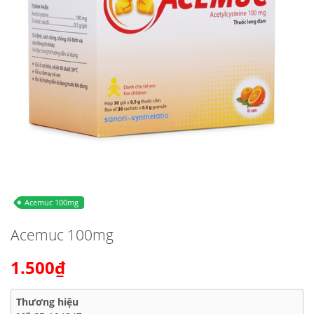
Acemuc 100mg
Acemuc 100mg
1.500₫
Thương hiệu