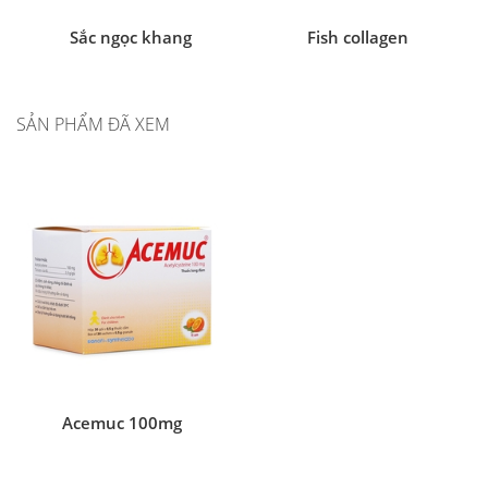
Sắc ngọc khang
Fish collagen
SẢN PHẨM ĐÃ XEM
Acemuc 100mg