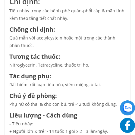
Chỉ định:
Tiêu nhày trong các bệnh phế quản-phổi cấp & mãn tính
kèm theo tăng tiết chất nhầy.
Chống chỉ định:
Quá mẫn với acetylcystein hoặc một trong các thành
phần thuốc.
Tương tác thuốc:
Nitroglycerin. Tetracycline, thuốc trị ho.
Tác dụng phụ:
Rất hiếm: rối loạn tiêu hóa, viêm miệng, ù tai.
Chú ý đề phòng:
Phụ nữ có thai & cho con bú, trẻ < 2 tuổi không dùng.
Liều lượng - Cách dùng
- Tiêu nhày:
+ Người lớn & trẻ > 14 tuổi: 1 gói x 2 - 3 lần/ngày.