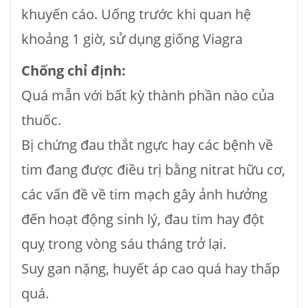
khuyến cáo. Uống trước khi quan hệ
khoảng 1 giờ, sử dụng giống Viagra
Chống chỉ định:
Quá mẫn với bất kỳ thành phần nào của
thuốc.
Bị chứng đau thắt ngực hay các bệnh về
tim đang được điều trị bằng nitrat hữu cơ,
các vấn đề về tim mạch gây ảnh hưởng
đến hoạt động sinh lý, đau tim hay đột
quỵ trong vòng sáu tháng trở lại.
Suy gan nặng, huyết áp cao quá hay thấp
quá.