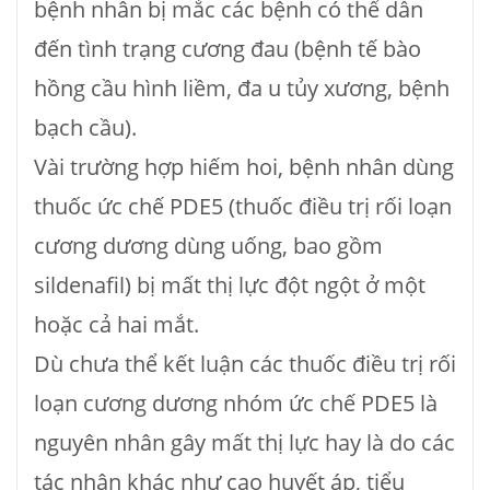
bệnh nhân bị mắc các bệnh có thể dẫn
đến tình trạng cương đau (bệnh tế bào
hồng cầu hình liềm, đa u tủy xương, bệnh
bạch cầu).
Vài trường hợp hiếm hoi, bệnh nhân dùng
thuốc ức chế PDE5 (thuốc điều trị rối loạn
cương dương dùng uống, bao gồm
sildenafil) bị mất thị lực đột ngột ở một
hoặc cả hai mắt.
Dù chưa thể kết luận các thuốc điều trị rối
loạn cương dương nhóm ức chế PDE5 là
nguyên nhân gây mất thị lực hay là do các
tác nhân khác như cao huyết áp, tiểu