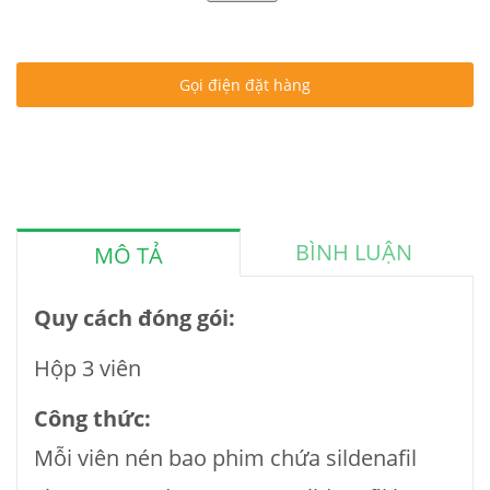
Gọi điện đặt hàng
BÌNH LUẬN
MÔ TẢ
Quy cách đóng gói:
Hộp 3 viên
Công thức:
Mỗi viên nén bao phim chứa sildenafil