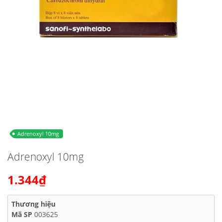
Adrenoxyl 10mg
Adrenoxyl 10mg
1.344₫
Thương hiệu
Mã SP
003625