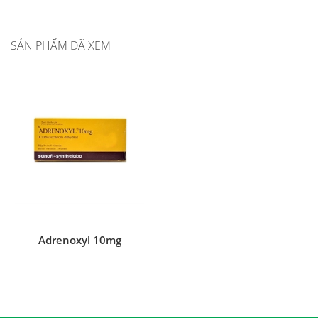
SẢN PHẨM ĐÃ XEM
Adrenoxyl 10mg