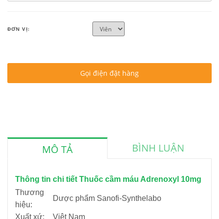
ĐƠN VỊ:
Gọi điện đặt hàng
BÌNH LUẬN
MÔ TẢ
Thông tin chi tiết Thuốc cầm máu Adrenoxyl 10mg
Thương
Dược phẩm Sanofi-Synthelabo
hiệu:
Xuất xứ:
Việt Nam