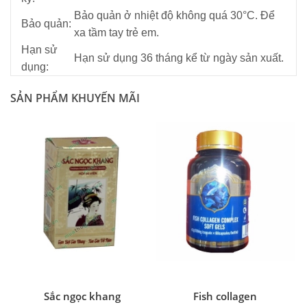
Bảo quản ở nhiệt độ không quá 30°C. Để
Bảo quản:
xa tầm tay trẻ em.
Hạn sử
Hạn sử dụng 36 tháng kể từ ngày sản xuất.
dụng:
SẢN PHẨM KHUYẾN MÃI
Sắc ngọc khang
Fish collagen