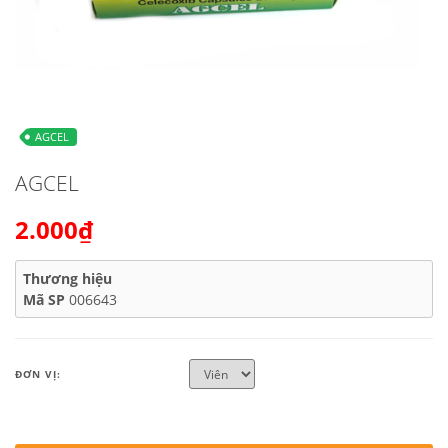
AGCEL
AGCEL
2.000₫
Thương hiệu
Mã SP
006643
ĐƠN VỊ: