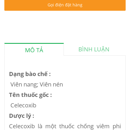
Gọi điện đặt hàng
BÌNH LUẬN
MÔ TẢ
Dạng bào chế :
Viên nang; Viên nén
Tên thuốc gốc :
Celecoxib
Dược lý :
Celecoxib là một thuốc chống viêm phi