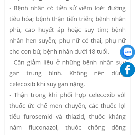
- Bệnh nhân có tiền sử viêm loét đường
tiêu hóa; bệnh thận tiến triển; bệnh nhân
phù, cao huyết áp hoặc suy tim; bệnh
nhân hen suyễn; phụ nữ có thai, phụ nữ
cho con bú; bệnh nhân dưới 18 tuổi.
- Cần giảm liều ở những bệnh nhân suy
gan trung bình. Không nên dùng
celecoxib khi suy gan nặng.
- Thận trọng khi phối hợp celecoxib với
thuốc ức chế men chuyển, các thuốc lợi
tiểu furosemid và thiazid, thuốc kháng
nấm fluconazol, thuốc chống đông