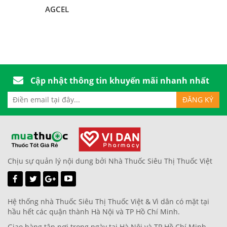
AGCEL
Cập nhật thông tin khuyến mãi nhanh nhất
Chịu sự quản lý nội dung bởi Nhà Thuốc Siêu Thị Thuốc Việt
Hệ thống nhà Thuốc Siêu Thị Thuốc Việt & Vì dân có mặt tại
hầu hết các quận thành Hà Nội và TP Hồ Chí Minh.
Giao hàng tận nơi trong ngày tại Hà Nội và TP Hồ Chí Minh.