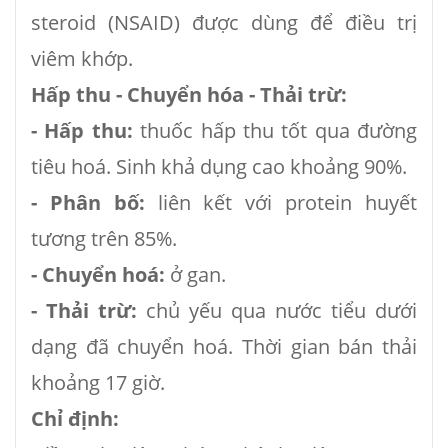
steroid (NSAID) được dùng để điều trị
viêm khớp.
Hấp thu - Chuyển hóa - Thải trừ:
- Hấp thu:
thuốc hấp thu tốt qua đường
tiêu hoá. Sinh khả dụng cao khoảng 90%.
- Phân bố:
liên kết với protein huyết
tương trên 85%.
- Chuyển hoá:
ở gan.
- Thải trừ:
chủ yếu qua nước tiểu dưới
dạng đã chuyển hoá. Thời gian bán thải
khoảng 17 giờ.
Chỉ định: