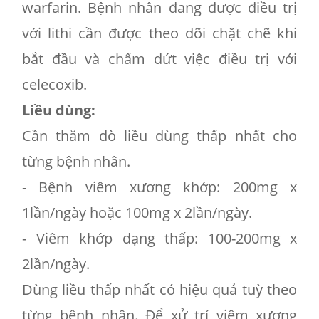
warfarin. Bệnh nhân đang được điều trị
với lithi cần được theo dõi chặt chẽ khi
bắt đầu và chấm dứt việc điều trị với
celecoxib.
Liều dùng:
Cần thăm dò liều dùng thấp nhất cho
từng bệnh nhân.
- Bệnh viêm xương khớp: 200mg x
1lần/ngày hoặc 100mg x 2lần/ngày.
- Viêm khớp dạng thấp: 100-200mg x
2lần/ngày.
Dùng liều thấp nhất có hiệu quả tuỳ theo
từng bệnh nhân. Để xử trí viêm xương