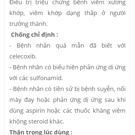
Ðiều trị triệu chứng bệnh viêm xương
khớp, viêm khớp dạng thấp ở người
trưởng thành.
Chống chỉ định :
- Bệnh nhân quá mẫn đã biết với
celecoxib.
- Bệnh nhân có biểu hiện phản ứng dị ứng
với các sulfonamid.
- Bệnh nhân có tiền sử bị bệnh suyễn, nổi
mày đay hoặc phản ứng dị ứng sau khi
dùng aspirin hoặc các thuốc kháng viêm
không steroid khác.
Thận trọng lúc dùng :