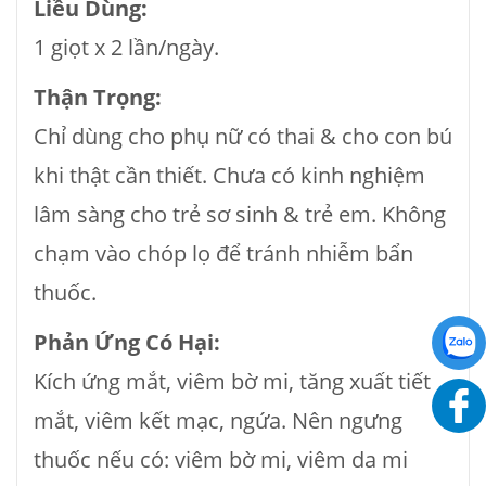
Liều Dùng:
1 giọt x 2 lần/ngày.
Thận Trọng:
Chỉ dùng cho phụ nữ có thai & cho con bú
khi thật cần thiết. Chưa có kinh nghiệm
lâm sàng cho trẻ sơ sinh & trẻ em. Không
chạm vào chóp lọ để tránh nhiễm bẩn
thuốc.
Phản Ứng Có Hại:
Kích ứng mắt, viêm bờ mi, tăng xuất tiết
mắt, viêm kết mạc, ngứa. Nên ngưng
thuốc nếu có: viêm bờ mi, viêm da mi