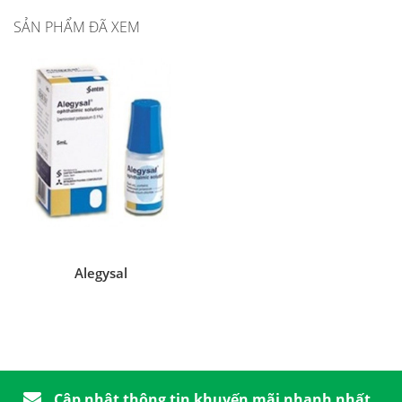
SẢN PHẨM ĐÃ XEM
Alegysal
Cập nhật thông tin khuyến mãi nhanh nhất