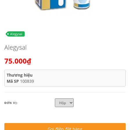
Alegysal
Alegysal
75.000₫
Thương hiệu
Mã SP
100839
ĐƠN VỊ:
Gọi điện đặt hàng