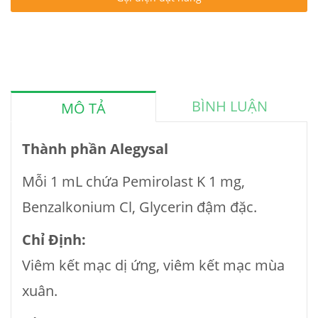
BÌNH LUẬN
MÔ TẢ
Thành phần Alegysal
Mỗi 1 mL chứa Pemirolast K 1 mg,
Benzalkonium Cl, Glycerin đậm đặc.
Chỉ Định:
Viêm kết mạc dị ứng, viêm kết mạc mùa
xuân.