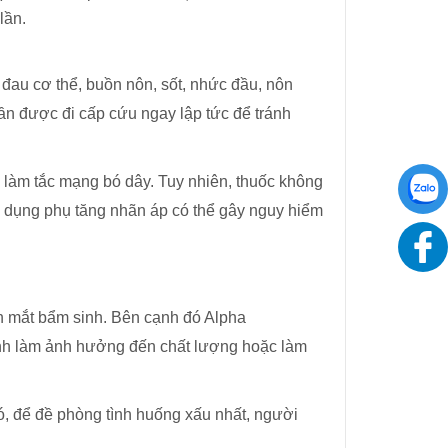
lần.
đau cơ thể, buồn nôn, sốt, nhức đầu, nôn
ần được đi cấp cứu ngay lập tức để tránh
y làm tắc mạng bó dây. Tuy nhiên, thuốc không
 dụng phụ tăng nhãn áp có thể gây nguy hiểm
n mắt bẩm sinh. Bên cạnh đó Alpha
ánh làm ảnh hưởng đến chất lượng hoặc làm
ó, để đề phòng tình huống xấu nhất, người