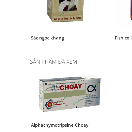
Sắc ngọc khang
Fish col
SẢN PHẨM ĐÃ XEM
Alphachymotripsine Choay