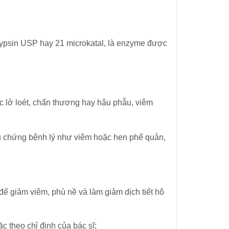
ypsin USP hay 21 microkatal, là enzyme được
c lở loét, chấn thương hay hậu phẫu, viêm
riệu chứng bệnh lý như viêm hoặc hen phế quản,
ể giảm viêm, phù nề và làm giảm dịch tiết hô
 theo chỉ định của bác sĩ;