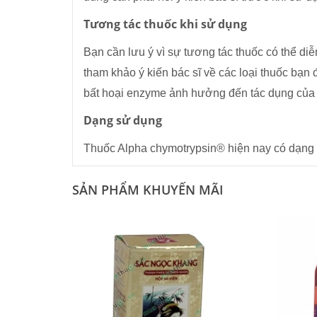
Tương tác thuốc khi sử dụng
Bạn cần lưu ý vì sự tương tác thuốc có thể diễ
tham khảo ý kiến bác sĩ về các loại thuốc bạn 
bất hoại enzyme ảnh hưởng đến tác dụng của t
Dạng sử dụng
Thuốc Alpha chymotrypsin® hiện nay có dạng vi
SẢN PHẨM KHUYẾN MÃI