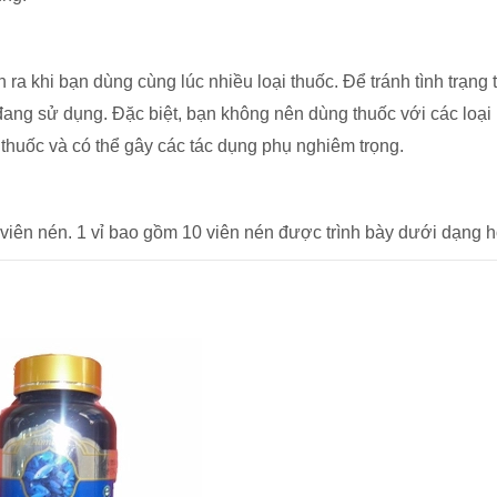
n ra khi bạn dùng cùng lúc nhiều loại thuốc. Để tránh tình trạ
đang sử dụng. Đặc biệt, bạn không nên dùng thuốc với các loại 
huốc và có thể gây các tác dụng phụ nghiêm trọng.
ên nén. 1 vỉ bao gồm 10 viên nén được trình bày dưới dạng hộp