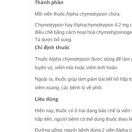
Thành phần
Mỗi viên thuốc Alpha chymotrypsin chứa:
Chymotrypsin hay Alphachymotrypsin 4,2 mg 
điều chế bằng cách hoạt hoá chymotrypsinoge
Tá dược bổ sung.
Chỉ định thuốc
Thuốc Alpha chymotrypsin được dùng để làm gi
tuyến vú, viêm mũi hoặc viêm tinh hoàn.
Ngoài ra, thuốc giúp làm giảm bài tiết hô hấp 
viêm xoang, các bệnh lý về phổi.
Liều dùng
Hiện nay, thuốc có ở hai dạng bào chế là viên
hấp trên, người bệnh có thể dùng thuốc theo l
Đường uống: người bệnh dùng 2 viên Alpha chym