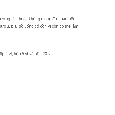
ng tương tác thuốc không mong đợi, bạn nên
rượu, bia, đồ uống có cồn vì còn có thể làm
 2 vỉ, hộp 5 vỉ và hộp 20 vỉ.