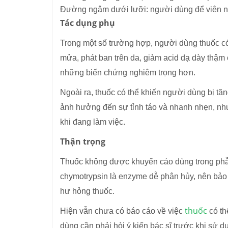
Đường ngậm dưới lưỡi: người dùng để viên nén
Tác dụng phụ
Trong một số trường hợp, người dùng thuốc có
mửa, phát ban trên da, giảm acid dạ dày thậm
những biến chứng nghiêm trọng hơn.
Ngoài ra, thuốc có thể khiến người dùng bị t
ảnh hưởng đến sự tỉnh táo và nhanh nhẹn, nh
khi đang làm việc.
Thận trọng
Thuốc không được khuyến cáo dùng trong phẫu
chymotrypsin là enzyme dễ phân hủy, nên bảo
hư hỏng thuốc.
thuốc
Hiện vẫn chưa có báo cáo về việc
có th
dùng cần phải hỏi ý kiến bác sĩ trước khi sử d