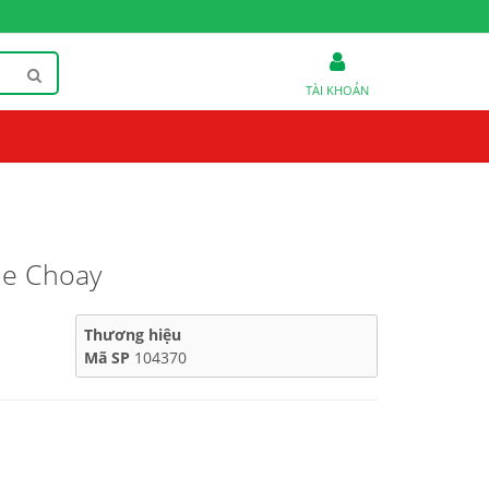
TÀI KHOẢN
ne Choay
Thương hiệu
Mã SP
104370