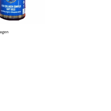
lagen