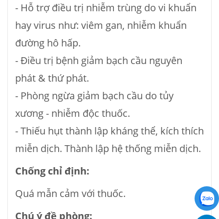
- Hỗ trợ điều trị nhiễm trùng do vi khuẩn
hay virus như: viêm gan, nhiễm khuẩn
đường hô hấp.
- Ðiều trị bệnh giảm bạch cầu nguyên
phát & thứ phát.
- Phòng ngừa giảm bạch cầu do tủy
xương - nhiễm độc thuốc.
- Thiếu hụt thành lập kháng thể, kích thích
miễn dịch. Thành lập hệ thống miễn dịch.
Chống chỉ định:
Quá mẫn cảm với thuốc.
Chú ý đề phòng: