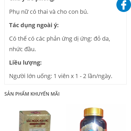
Phụ nữ có thai và cho con bú.
Tác dụng ngoài ý:
Có thể có các phản ứng dị ứng: đỏ da,
nhức đầu.
Liều lượng:
Người lớn uống: 1 viên x 1 - 2 lần/ngày.
SẢN PHẨM KHUYẾN MÃI