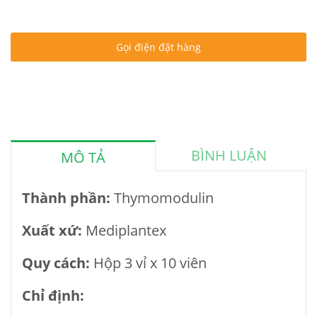
Gọi điện đặt hàng
BÌNH LUẬN
MÔ TẢ
Thành phần:
Thymomodulin
Xuất xứ:
Mediplantex
Quy cách:
Hộp 3 vỉ x 10 viên
Chỉ định: