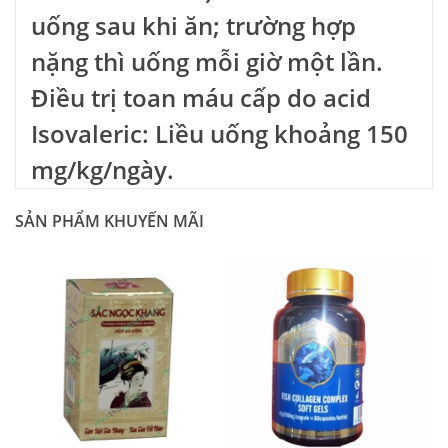
uống sau khi ăn; trường hợp
nặng thì uống mỗi giờ một lần.
Ðiều trị toan máu cấp do acid
Isovaleric: Liều uống khoảng 150
mg/kg/ngày.
SẢN PHẨM KHUYẾN MÃI