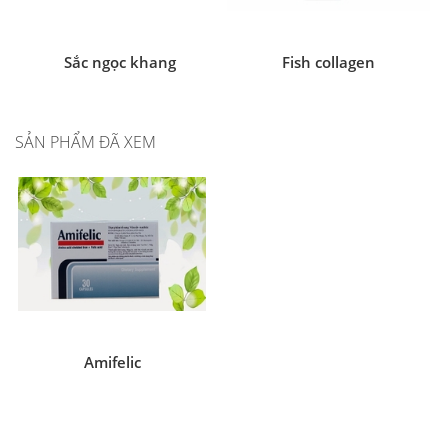
Sắc ngọc khang
Fish collagen
SẢN PHẨM ĐÃ XEM
Amifelic