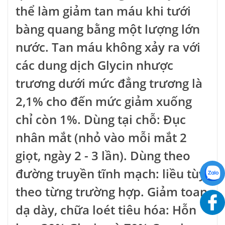
thể làm giảm tan máu khi tưới
bàng quang bằng một lượng lớn
nước. Tan máu không xảy ra với
các dung dịch Glycin nhược
trương dưới mức đẳng trương là
2,1% cho đến mức giảm xuống
chỉ còn 1%. Dùng tại chỗ: Ðục
nhân mắt (nhỏ vào mỗi mắt 2
giọt, ngày 2 - 3 lần). Dùng theo
đường truyền tĩnh mạch: liều tùy
theo từng trường hợp. Giảm toan
dạ dày, chữa loét tiêu hóa: Hỗn