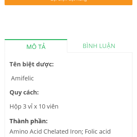
BÌNH LUẬN
MÔ TẢ
Tên biệt dược:
Amifelic
Quy cách:
Hộp 3 vỉ x 10 viên
Thành phần:
Amino Acid Chelated Iron; Folic acid