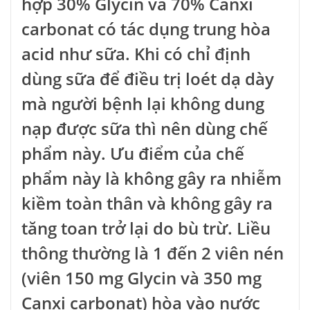
hợp 30% Glycin và 70% Canxi
carbonat có tác dụng trung hòa
acid như sữa. Khi có chỉ định
dùng sữa để điều trị loét dạ dày
mà người bệnh lại không dung
nạp được sữa thì nên dùng chế
phẩm này. Ưu điểm của chế
phẩm này là không gây ra nhiễm
kiềm toàn thân và không gây ra
tăng toan trở lại do bù trừ. Liều
thông thường là 1 đến 2 viên nén
(viên 150 mg Glycin và 350 mg
Canxi carbonat) hòa vào nước