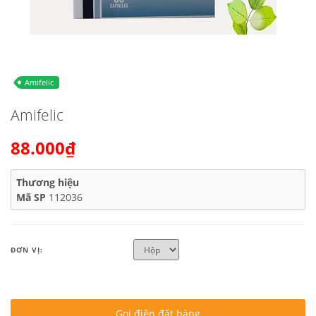
Amifelic
Amifelic
88.000₫
Thương hiệu
Mã SP
112036
ĐƠN VỊ:
Gọi điện đặt hàng