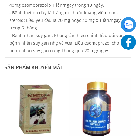
40mg esomeprazol x 1 lần/ngày trong 10 ngày.
- Bệnh loét dạ dày tá tràng do thuốc kháng viêm non-
steroid: Liều yêu cầu là 20 mg hoặc 40 mg x 1 lần/ngày
trong 6 tháng.
- Bệnh nhân suy gan: Không cần hiệu chỉnh liều đối với
bệnh nhân suy gan nhẹ và vừa. Liều esomeprazol cho
bệnh nhân suy gan nặng không quá 20 mg/ngày.
SẢN PHẨM KHUYẾN MÃI