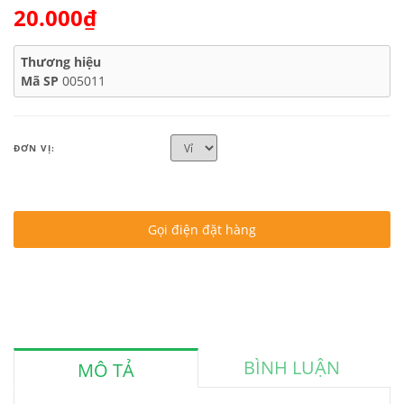
20.000₫
Thương hiệu
Mã SP
005011
ĐƠN VỊ:
Gọi điện đặt hàng
BÌNH LUẬN
MÔ TẢ