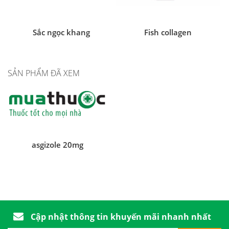
Sắc ngọc khang
Fish collagen
SẢN PHẨM ĐÃ XEM
asgizole 20mg
Cập nhật thông tin khuyến mãi nhanh nhất