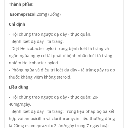
Thành phần:
Esomeprazol
20mg (Uống)
Chỉ định
- Hội chứng trào ngược dạ dày - thực quản.
- Bệnh loét dạ dày - tá tràng.
- Diệt Helicobacter pylori trong bệnh loét tá tràng và
ngăn ngừa nguy cơ tái phát ở bệnh nhân loét tá tràng
nhiễm Helicobacter pylori.
- Phòng ngừa và điều trị loét dạ dày - tá tràng gây ra do
thuốc kháng viêm không steroid.
Liều dùng
- Hội chứng trào ngược dạ dày - thực quản: 20-
40mg/ngày.
- Bệnh loét dạ dày - tá tràng: Trong liệu pháp bộ ba kết
hợp với amoxicillin và clarithromycin, liều thường dùng
là 20mg esomeprazol x 2 lần/ngày trong 7 ngày hoặc