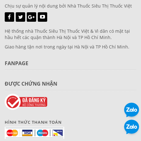
Chịu sự quản lý nội dung bởi Nhà Thuốc Siêu Thị Thuốc Việt
Hệ thống nhà Thuốc Siêu Thị Thuốc Việt & Vì dân có mặt tại
hầu hết các quận thành Hà Nội và TP Hồ Chí Minh.
Giao hàng tận nơi trong ngày tại Hà Nội và TP Hồ Chí Minh.
FANPAGE
ĐƯỢC CHỨNG NHẬN
HÌNH THỨC THANH TOÁN