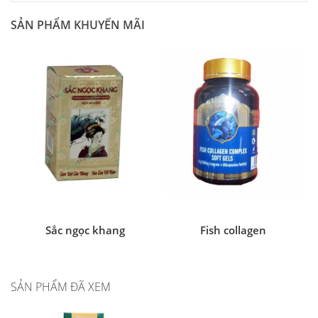
SẢN PHẨM KHUYẾN MÃI
Sắc ngọc khang
Fish collagen
SẢN PHẨM ĐÃ XEM