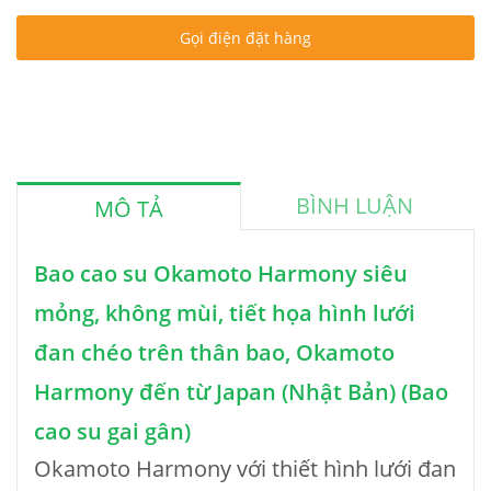
Gọi điện đặt hàng
BÌNH LUẬN
MÔ TẢ
Bao cao su Okamoto Harmony siêu
mỏng, không mùi, tiết họa hình lưới
đan chéo trên thân bao, Okamoto
Harmony đến từ Japan (Nhật Bản) (Bao
cao su gai gân)
Okamoto Harmony với thiết hình lưới đan