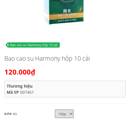
Bao cao su Harmony hộp 10 cái
Bao cao su Harmony hộp 10 cái
120.000₫
Thương hiệu
Mã SP
007461
ĐƠN VỊ: