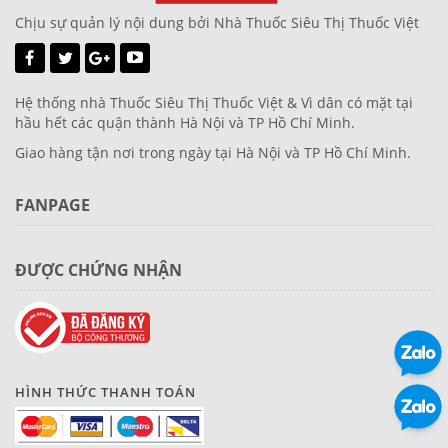
Chịu sự quản lý nội dung bởi Nhà Thuốc Siêu Thị Thuốc Việt
Hệ thống nhà Thuốc Siêu Thị Thuốc Việt & Vì dân có mặt tại
hầu hết các quận thành Hà Nội và TP Hồ Chí Minh.
Giao hàng tận nơi trong ngày tại Hà Nội và TP Hồ Chí Minh.
FANPAGE
ĐƯỢC CHỨNG NHẬN
HÌNH THỨC THANH TOÁN