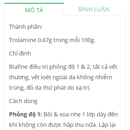
BÌNH LUẬN
MÔ TẢ
Thành phần:
Trolamine 0.67g trong mỗi 100g.
Chỉ định
Biafine điều trị phỏng độ 1 & 2, tất cả vết
thương, vết loét ngoài da không nhiễm
trùng, đỏ da thứ phát do xạ trị.
Cách dùng
Phỏng độ 1:
Bôi & xoa nhẹ 1 lớp dày đến
khi không còn được hấp thu nữa. Lập lại