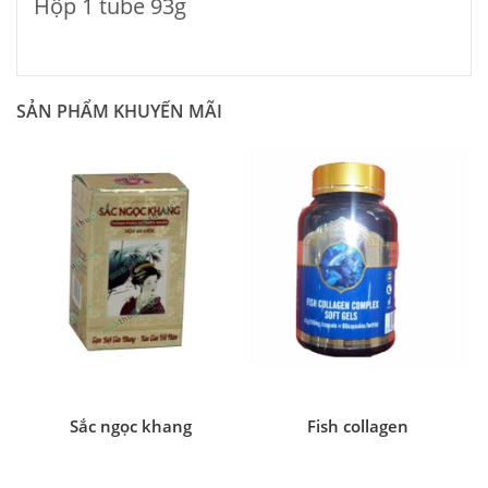
Hộp 1 tube 93g
SẢN PHẨM KHUYẾN MÃI
Sắc ngọc khang
Fish collagen