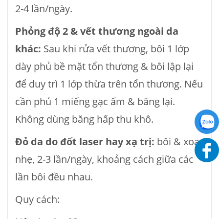
2-4 lần/ngày.
Phỏng độ 2 & vết thương ngoài da
khác:
Sau khi rửa vết thương, bôi 1 lớp
dày phủ bề mặt tổn thương & bôi lập lại
để duy trì 1 lớp thừa trên tổn thương. Nếu
cần phủ 1 miếng gạc ẩm & băng lại.
Không dùng băng hấp thu khô.
Đỏ da do đốt laser hay xạ trị:
bôi & xoa
nhẹ, 2-3 lần/ngày, khoảng cách giữa các
lần bôi đều nhau.
Quy cách: