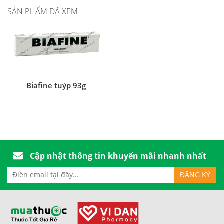
SẢN PHẨM ĐÃ XEM
Biafine tuýp 93g
Cập nhật thông tin khuyến mãi nhanh nhất