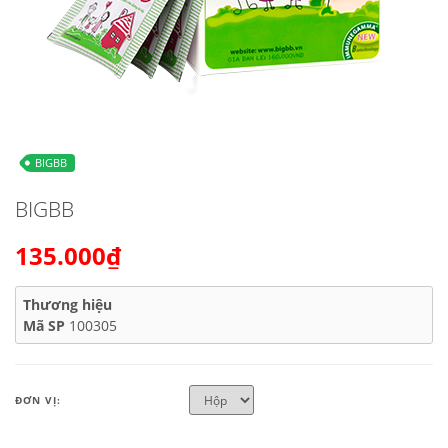
BIGBB
BIGBB
135.000₫
Thương hiệu
Mã SP
100305
ĐƠN VỊ: