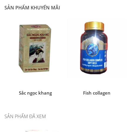
SẢN PHẨM KHUYẾN MÃI
Sắc ngọc khang
Fish collagen
SẢN PHẨM ĐÃ XEM