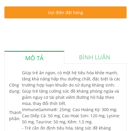
Gọi điện đặt hàng
BÌNH LUẬN
MÔ TẢ
Giúp trẻ ăn ngon, có một hệ tiêu hóa khỏe mạnh,
tăng khả năng hấp thu dưỡng chất, đặc biệt là các
Công
trường hợp loạn khuẩn do sử dụng kháng sinh;
dụng:
Giúp trẻ tăng cường sức đề kháng phòng ngừa và
giảm nguy cơ tái phát viêm đường hô hấp theo
mùa, thay đổi thời tiết.
ImmuneGamma®: 25mg; Cao Hoàng Kỳ: 300 mg;
Thành
Cao Diếp Cá: 50 mg, Cao Hoài Sơn: 120 mg, Lysine:
phần:
50 mg, Taurine: 50 mg, Kẽm: 1,5 mg.
- Trẻ cần ổn định tiêu hóa, tăng sức đề kháng