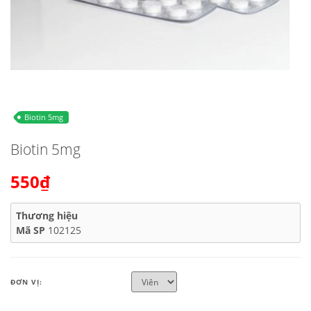
Biotin 5mg
Biotin 5mg
550₫
Thương hiệu
Mã SP
102125
ĐƠN VỊ: