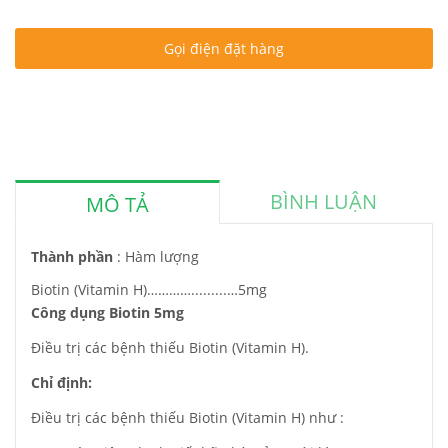
Gọi điện đặt hàng
BÌNH LUẬN
MÔ TẢ
Thành phần
: Hàm lượng
Biotin (Vitamin H)………….........…5mg
Công dụng Biotin 5mg
Điều trị các bệnh thiếu Biotin (Vitamin H).
Chỉ định:
Điều trị các bệnh thiếu Biotin (Vitamin H) như :