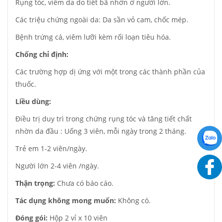
Rụng tóc, viêm da do tiết bã nhờn ở người lớn.
Các triệu chứng ngoài da: Da sần vỏ cam, chốc mép.
Bệnh trứng cá, viêm lưỡi kèm rối loạn tiêu hóa.
Chống chỉ định:
Các trường hợp dị ứng với một trong các thành phần của
thuốc.
Liều dùng:
Điều trị duy trì trong chứng rụng tóc và tăng tiết chất
nhờn da đầu : Uống 3 viên, mỗi ngày trong 2 tháng.
Trẻ em 1-2 viên/ngày.
Người lớn 2-4 viên /ngày.
Thận trọng:
Chưa có báo cáo.
Tác dụng không mong muốn:
Không có.
Đóng gói:
Hộp 2 vỉ x 10 viên