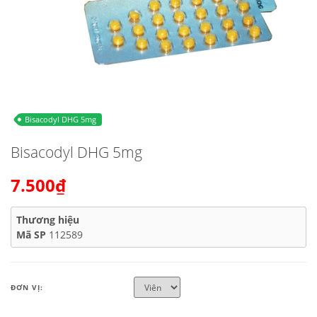
Bisacodyl DHG 5mg
Bisacodyl DHG 5mg
7.500₫
Thương hiệu
Mã SP
112589
ĐƠN VỊ: