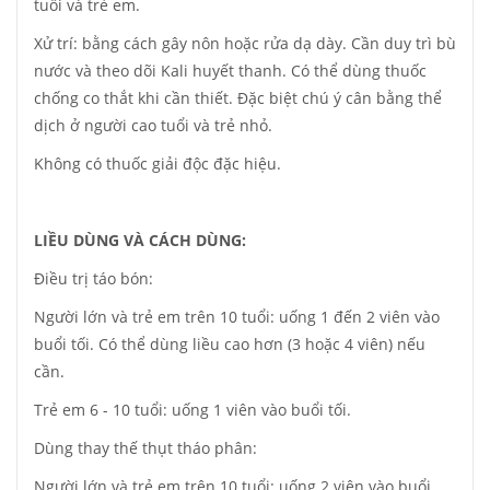
tuổi và trẻ em.
Xử trí: bằng cách gây nôn hoặc rửa dạ dày. Cần duy trì bù
nước và theo dõi Kali huyết thanh. Có thể dùng thuốc
chống co thắt khi cần thiết. Đặc biệt chú ý cân bằng thể
dịch ở người cao tuổi và trẻ nhỏ.
Không có thuốc giải độc đặc hiệu.
LIỀU DÙNG VÀ CÁCH DÙNG:
Điều trị táo bón:
Người lớn và trẻ em trên 10 tuổi: uống 1 đến 2 viên vào
buổi tối. Có thể dùng liều cao hơn (3 hoặc 4 viên) nếu
cần.
Trẻ em 6 - 10 tuổi: uống 1 viên vào buổi tối.
Dùng thay thế thụt tháo phân:
Người lớn và trẻ em trên 10 tuổi: uống 2 viên vào buổi