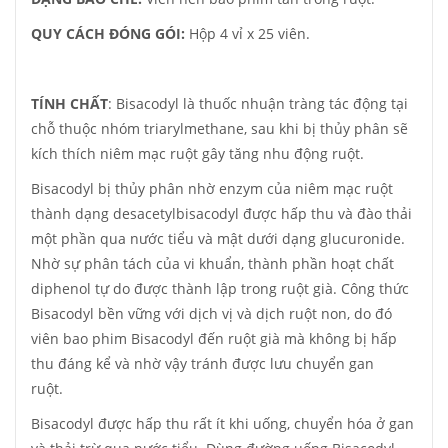
QUY CÁCH ĐÓNG GÓI:
Hộp 4 vỉ x 25 viên.
TÍNH CHẤT
: Bisacodyl là thuốc nhuận tràng tác động tại
chỗ thuộc nhóm triarylmethane, sau khi bị thủy phân sẽ
kích thích niêm mạc ruột gây tăng nhu động ruột.
Bisacodyl bị thủy phân nhờ enzym của niêm mạc ruột
thành dạng desacetylbisacodyl được hấp thu và đào thải
một phần qua nước tiểu và mật dưới dạng glucuronide.
Nhờ sự phân tách của vi khuẩn, thành phần hoạt chất
diphenol tự do được thành lập trong ruột già. Công thức
Bisacodyl bền vững với dịch vị và dịch ruột non, do đó
viên bao phim Bisacodyl đến ruột già mà không bị hấp
thu đáng kể và nhờ vậy tránh được lưu chuyển gan
ruột.
Bisacodyl được hấp thu rất ít khi uống, chuyển hóa ở gan