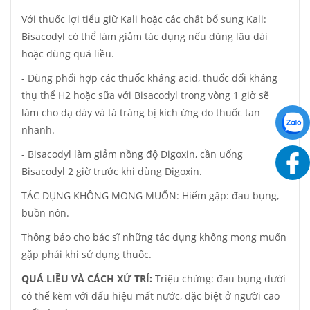
Với thuốc lợi tiểu giữ Kali hoặc các chất bổ sung Kali:
Bisacodyl có thể làm giảm tác dụng nếu dùng lâu dài
hoặc dùng quá liều.
- Dùng phối hợp các thuốc kháng acid, thuốc đối kháng
thụ thể H2 hoặc sữa với Bisacodyl trong vòng 1 giờ sẽ
làm cho dạ dày và tá tràng bị kích ứng do thuốc tan
nhanh.
- Bisacodyl làm giảm nồng độ Digoxin, cần uống
Bisacodyl 2 giờ trước khi dùng Digoxin.
TÁC DỤNG KHÔNG MONG MUỐN: Hiếm gặp: đau bụng,
buồn nôn.
Thông báo cho bác sĩ những tác dụng không mong muốn
gặp phải khi sử dụng thuốc.
QUÁ LIỀU VÀ CÁCH XỬ TRÍ:
Triệu chứng: đau bụng dưới
có thể kèm với dấu hiệu mất nước, đặc biệt ở người cao