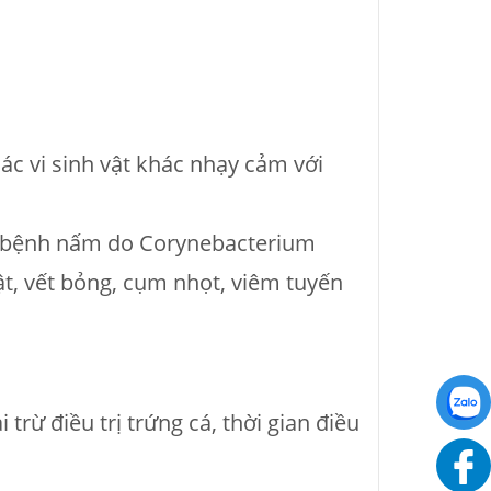
các vi sinh vật khác nhạy cảm với
g, bệnh nấm do Corynebacterium
t, vết bỏng, cụm nhọt, viêm tuyến
rừ điều trị trứng cá, thời gian điều