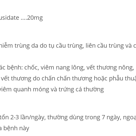
usidate ….20mg
hiễm trùng da do tụ cầu trùng, liên cầu trùng và 
 các bệnh: chốc, viêm nang lông, vết thương nôn
 vết thương do chấn chấn thương hoặc phẫu thuậ
, viêm quanh móng và trứng cá thường
n 2-3 lần/ngày, thường dùng trong 7 ngày, ngoại t
ủa bệnh này