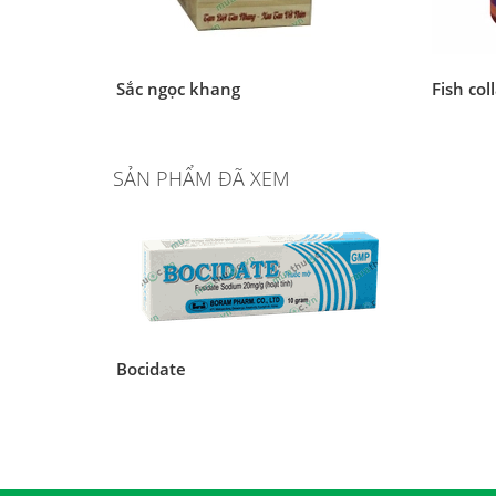
Sắc ngọc khang
Fish col
SẢN PHẨM ĐÃ XEM
Bocidate