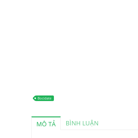
Bocidate
BÌNH LUẬN
MÔ TẢ