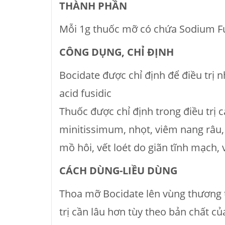
THÀNH PHẦN
Mỗi 1g thuốc mỡ có chứa Sodium F
CÔNG DỤNG, CHỈ ÐỊNH
Bocidate được chỉ định để điều trị n
acid fusidic
Thuốc được chỉ định trong điều trị
minitissimum, nhọt, viêm nang râu,
mồ hôi, vết loét do giãn tĩnh mạch
CÁCH DÙNG-LIỀU DÙNG
Thoa mỡ Bocidate lên vùng thương tổ
trị cần lâu hơn tùy theo bản chất c