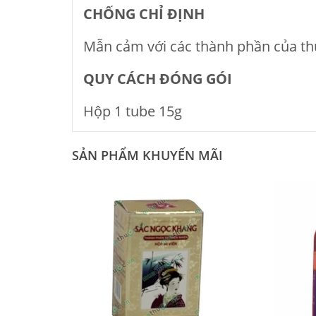
CHỐNG CHỈ ÐỊNH
Mẫn cảm với các thành phần của t
QUY CÁCH ĐÓNG GÓI
Hộp 1 tube 15g
SẢN PHẨM KHUYẾN MÃI