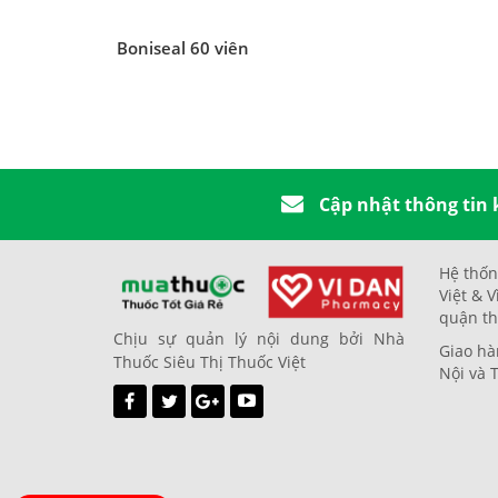
Boniseal 60 viên
Cập nhật thông tin
Hệ thốn
Việt & V
quận th
Chịu sự quản lý nội dung bởi Nhà
Giao hà
Thuốc Siêu Thị Thuốc Việt
Nội và 