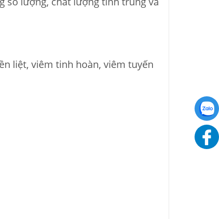
g số lượng, chất lượng tinh trùng và
ền liệt, viêm tinh hoàn, viêm tuyến