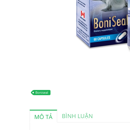
Boniseal
BÌNH LUẬN
MÔ TẢ