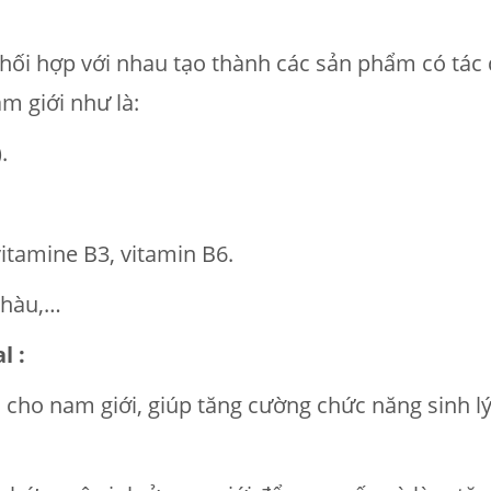
hối hợp với nhau tạo thành các sản phẩm có tác 
m giới như là:
.
vitamine B3, vitamin B6.
 hàu,…
l :
 cho nam giới, giúp tăng cường chức năng sinh l