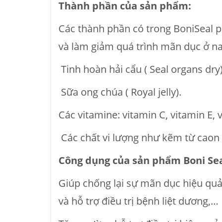
Thành phần của sản phẩm:
Các thành phần có trong BoniSeal p
và làm giảm quá trình mãn dục ở na
Tinh hoàn hải cẩu ( Seal organs dry)
Sữa ong chúa ( Royal jelly).
Các vitamine: vitamin C, vitamin E, 
Các chất vi lượng như kẽm từ caon
Công dụng của sản phẩm Boni Sea
Giúp chống lại sự mãn dục hiệu quả
và hỗ trợ điều trị bệnh liệt dương,…