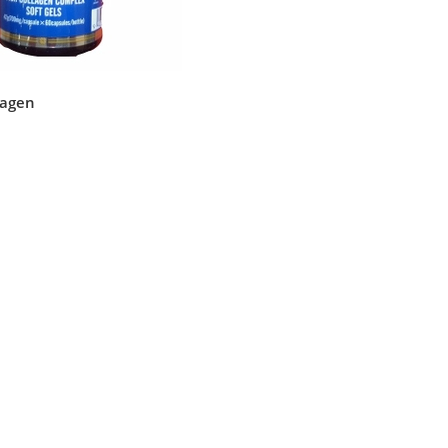
lagen