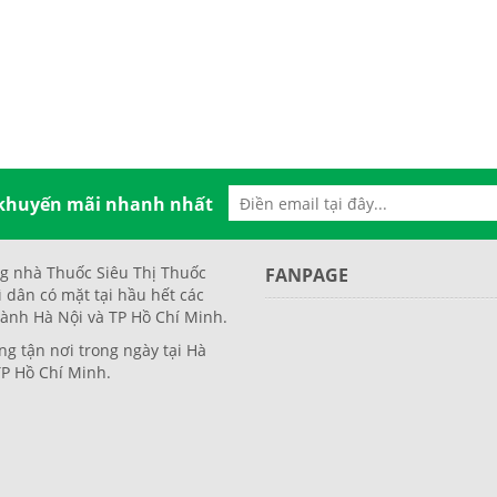
 khuyến mãi nhanh nhất
g nhà Thuốc Siêu Thị Thuốc
FANPAGE
ì dân có mặt tại hầu hết các
ành Hà Nội và TP Hồ Chí Minh.
ng tận nơi trong ngày tại Hà
TP Hồ Chí Minh.