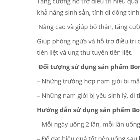
Tăng cường hỗ trợ điều trị hiệu quả
khả năng sinh sản, tính di đông tinh
Nâng cao và giúp bổ thận, tăng cườn
Giúp phòng ngừa và hỗ trợ điều trị c
tiền liệt và ung thư tuyến tiền liệt.
Đối tượng sử dụng sản phẩm Bon
– Những trường hợp nam giới bị m
– Những nam giới bị yếu sinh lý, di t
Hướng dẫn sử dụng sản phẩm Bon
– Mỗi ngày uống 2 lần, mỗi lần uống 
– Để đạt hiệu quả tốt nên uống sau 