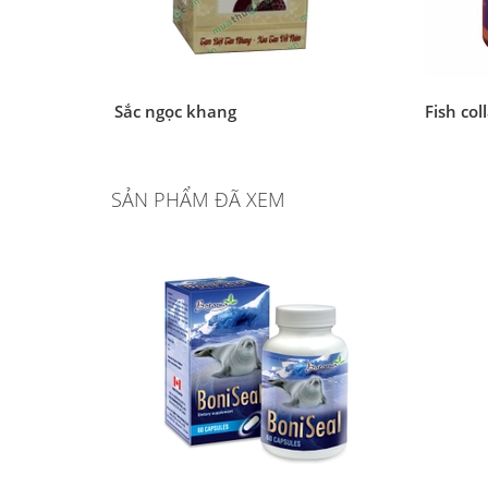
Sắc ngọc khang
Fish col
SẢN PHẨM ĐÃ XEM