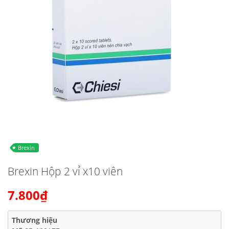
Brexin
Brexin Hộp 2 vỉ x10 viên
7.800₫
Thương hiệu