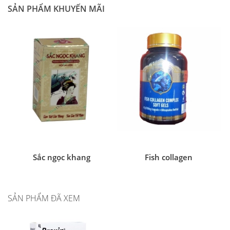
SẢN PHẨM KHUYẾN MÃI
Sắc ngọc khang
Fish collagen
SẢN PHẨM ĐÃ XEM