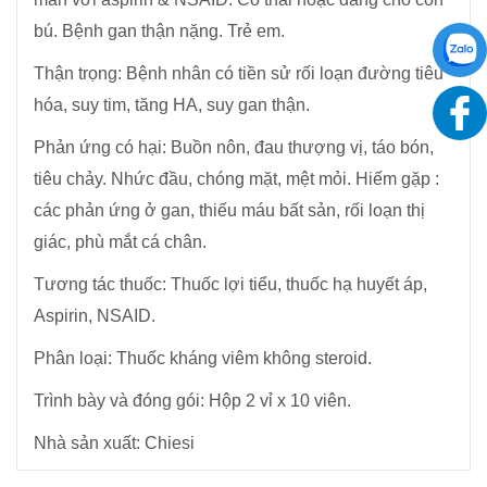
bú. Bệnh gan thận nặng. Trẻ em.
Thận trọng: Bệnh nhân có tiền sử rối loạn đường tiêu
hóa, suy tim, tăng HA, suy gan thận.
Phản ứng có hại: Buồn nôn, đau thượng vị, táo bón,
tiêu chảy. Nhức đầu, chóng mặt, mệt mỏi. Hiếm gặp :
các phản ứng ở gan, thiếu máu bất sản, rối loạn thị
giác, phù mắt cá chân.
Tương tác thuốc: Thuốc lợi tiểu, thuốc hạ huyết áp,
Aspirin, NSAID.
Phân loại: Thuốc kháng viêm không steroid.
Trình bày và đóng gói: Hộp 2 vỉ x 10 viên.
Nhà sản xuất: Chiesi