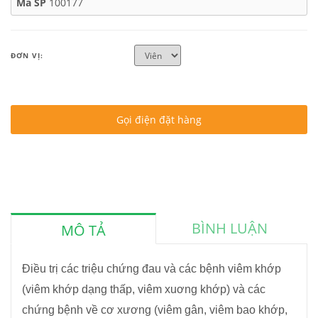
Mã SP
100177
ĐƠN VỊ:
Gọi điện đặt hàng
BÌNH LUẬN
MÔ TẢ
Điều trị các triệu chứng đau và các bệnh viêm khớp
(viêm khớp dạng thấp, viêm xuơng khớp) và các
chứng bệnh về cơ xương (viêm gân, viêm bao khớp,