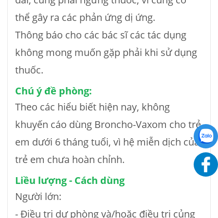
thể gây ra các phản ứng dị ứng.
Thông báo cho các bác sĩ các tác dụng
không mong muốn gặp phải khi sử dụng
thuốc.
Chú ý đề phòng:
Theo các hiểu biết hiện nay, không
khuyến cáo dùng Broncho-Vaxom cho trẻ
em dưới 6 tháng tuổi, vì hệ miễn dịch của
trẻ em chưa hoàn chỉnh.
Liều lượng - Cách dùng
Người lớn:
- Điều trị dự phòng và/hoặc điều trị củng