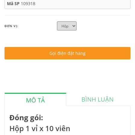
Mã SP
109318
ĐƠN VỊ:
Gọi điện đặt hàng
BÌNH LUẬN
MÔ TẢ
Đóng gói:
Hộp 1 vỉ x 10 viên