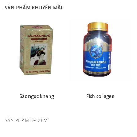
SẢN PHẨM KHUYẾN MÃI
Sắc ngọc khang
Fish collagen
SẢN PHẨM ĐÃ XEM