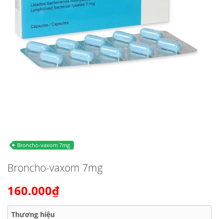
Broncho-vaxom 7mg
Broncho-vaxom 7mg
160.000₫
Thương hiệu