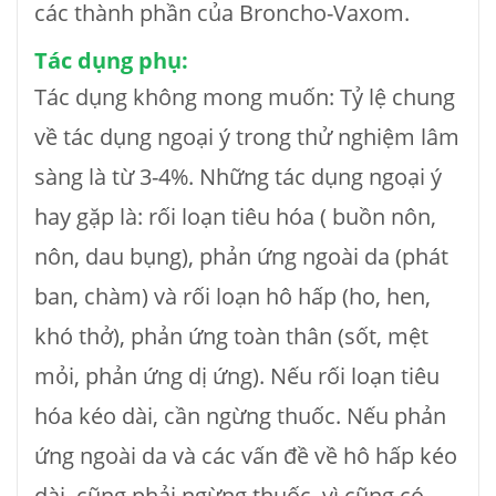
các thành phần của Broncho-Vaxom.
Tác dụng phụ:
Tác dụng không mong muốn: Tỷ lệ chung
về tác dụng ngoại ý trong thử nghiệm lâm
sàng là từ 3-4%. Những tác dụng ngoại ý
hay gặp là: rối loạn tiêu hóa ( buồn nôn,
nôn, dau bụng), phản ứng ngoài da (phát
ban, chàm) và rối loạn hô hấp (ho, hen,
khó thở), phản ứng toàn thân (sốt, mệt
mỏi, phản ứng dị ứng). Nếu rối loạn tiêu
hóa kéo dài, cần ngừng thuốc. Nếu phản
ứng ngoài da và các vấn đề về hô hấp kéo
dài, cũng phải ngừng thuốc, vì cũng có