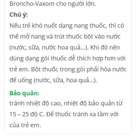
Broncho-Vaxom cho người lớn.
Chú ý:
Nếu trẻ khó nuốt dạng nang thuốc, thì có
thể mở nang và trút thuốc bột vào nước
(nước, sữa, nước hoa quả…). Khi đó nên
dùng dạng gói thuốc dễ thích hợp hơn với
trẻ em. Bột thuốc trong gói phải hòa nước
để uống (nước, sữa, hoa quả…).
Bảo quản:
tránh nhiệt độ cao, nhiệt độ bảo quản từ
15 – 25 độ C. Để thuốc tránh xa tầm với
của trẻ em.