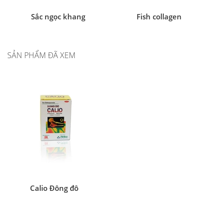
Sắc ngọc khang
Fish collagen
SẢN PHẨM ĐÃ XEM
Calio Đông đô