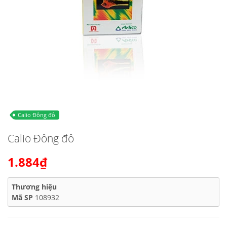
Calio Đông đô
Calio Đông đô
1.884₫
Thương hiệu
Mã SP
108932