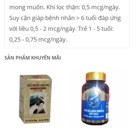
mong muốn. Khi lọc thận: 0,5 mcg/ngày.
Suy cận giáp bệnh nhân > 6 tuổi đáp ứng
với liều 0,5 - 2 mcg/ngày. Trẻ 1 - 5 tuổi:
0,25 - 0,75 mcg/ngày.
SẢN PHẨM KHUYẾN MÃI