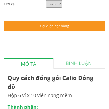
ĐƠN VỊ:
Gọi điện đặt hàng
BÌNH LUẬN
MÔ TẢ
Quy cách đóng gói Calio Đông
đô
Hộp 6 vỉ x 10 viên nang mềm
Thành phần: