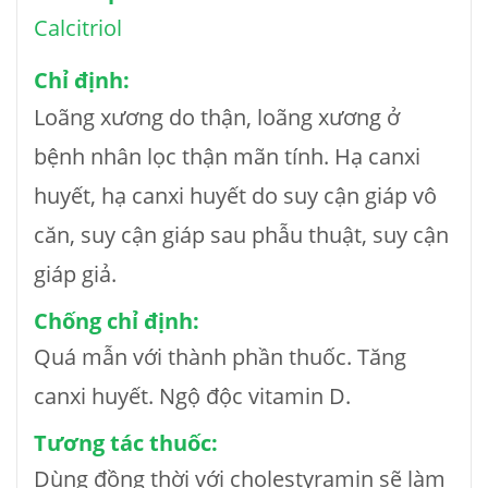
Calcitriol
Chỉ định:
Loãng xương do thận, loãng xương ở
bệnh nhân lọc thận mãn tính. Hạ canxi
huyết, hạ canxi huyết do suy cận giáp vô
căn, suy cận giáp sau phẫu thuật, suy cận
giáp giả.
Chống chỉ định:
Quá mẫn với thành phần thuốc. Tăng
canxi huyết. Ngộ độc vitamin D.
Tương tác thuốc:
Dùng đồng thời với cholestyramin sẽ làm