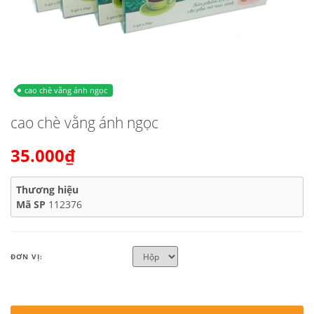
cao chè vằng ánh ngọc
cao chè vằng ánh ngọc
35.000₫
Thương hiệu
Mã SP
112376
ĐƠN VỊ: