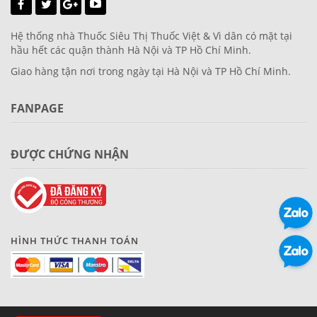
Hệ thống nhà Thuốc Siêu Thị Thuốc Việt & Vì dân có mặt tại
hầu hết các quận thành Hà Nội và TP Hồ Chí Minh.
Giao hàng tận nơi trong ngày tại Hà Nội và TP Hồ Chí Minh.
FANPAGE
ĐƯỢC CHỨNG NHẬN
HÌNH THỨC THANH TOÁN