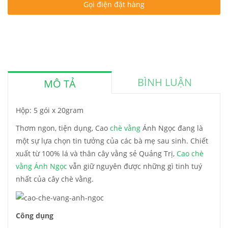
Gọi điện đặt hàng
BÌNH LUẬN
MÔ TẢ
Hộp: 5 gói x 20gram
Thơm ngon, tiện dụng, Cao
chè vằng
Ánh Ngọc đang là
một sự lựa chọn tin tưởng của các bà mẹ sau sinh. Chiết
xuất từ 100% lá và thân cây vằng sẻ Quảng Trị,
Cao chè
vằng Ánh Ngọc
vẫn giữ nguyên được những gì tinh tuý
nhất của cây chè vằng.
Công dụng