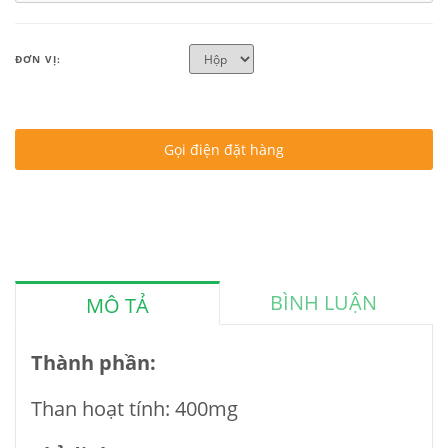
ĐƠN VỊ:
Gọi điện đặt hàng
BÌNH LUẬN
MÔ TẢ
Thành phần:
Than hoạt tính: 400mg