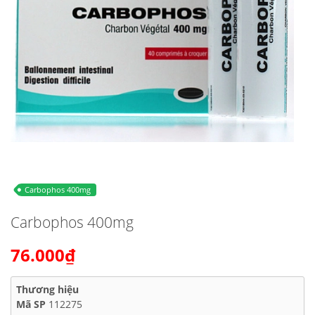
Carbophos 400mg
Carbophos 400mg
76.000₫
Thương hiệu
Mã SP
112275