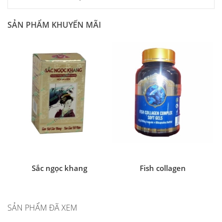
SẢN PHẨM KHUYẾN MÃI
Sắc ngọc khang
Fish collagen
SẢN PHẨM ĐÃ XEM