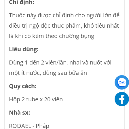
Chỉ định:
Thuốc này được chỉ định cho người lớn để
điều trị ngộ độc thực phẩm, khó tiêu nhất
là khi có kèm theo chướng bụng
Liều dùng:
Dùng 1 đến 2 viên/lần, nhai và nuốt với
một ít nước, dùng sau bữa ăn
Quy cách:
Hộp 2 tube x 20 viên
Nhà sx:
RODAEL - Pháp