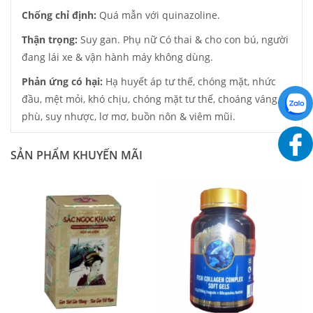
Chống chỉ định:
Quá mẫn với quinazoline.
Thận trọng:
Suy gan. Phụ nữ Có thai & cho con bú, người
đang lái xe & vận hành máy không dùng.
Phản ứng có hại:
Hạ huyết áp tư thế, chóng mặt, nhức
đầu, mệt mỏi, khó chịu, chóng mặt tư thế, choáng váng,
phù, suy nhược, lơ mơ, buồn nôn & viêm mũi.
SẢN PHẨM KHUYẾN MÃI