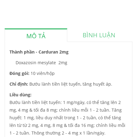
BÌNH LUẬN
MÔ TẢ
Thành phần - Carduran 2mg
Doxazosin mesylate 2mg
Đóng gói:
10 viên/hộp
Chỉ định:
Bướu lành tiền liệt tuyến, tăng huyết áp.
Liều dùng:
Bướu lành tiền liệt tuyến: 1 mg/ngày, có thể tăng lên 2
mg, 4 mg & tối đa 8 mg; chỉnh liều mỗi 1 - 2 tuần. Tăng
huyết: 1 mg, liều duy nhất trong 1 - 2 tuần, có thể tăng
lên từ từ 2 mg, 4 mg, 8 mg & tối đa 16 mg; chỉnh liều mỗi
1 - 2 tuần. Thông thường 2 - 4 mg x 1 lần/ngày.