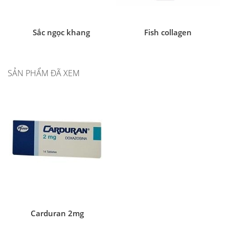
Sắc ngọc khang
Fish collagen
SẢN PHẨM ĐÃ XEM
Carduran 2mg