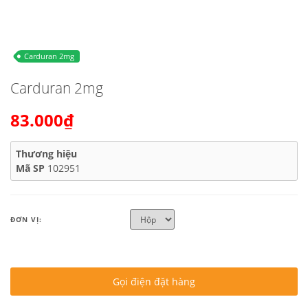
Carduran 2mg
Carduran 2mg
83.000₫
Thương hiệu
Mã SP
102951
ĐƠN VỊ:
Gọi điện đặt hàng