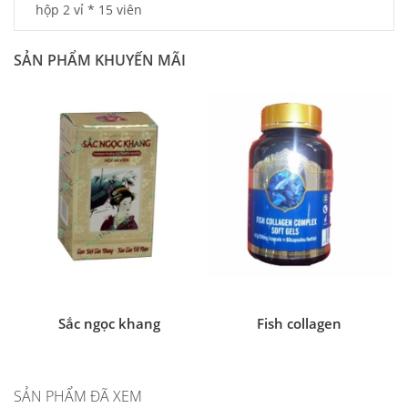
hộp 2 vỉ * 15 viên
SẢN PHẨM KHUYẾN MÃI
Sắc ngọc khang
Fish collagen
SẢN PHẨM ĐÃ XEM