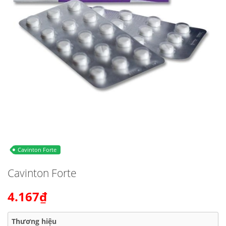
Cavinton Forte
Cavinton Forte
4.167₫
Thương hiệu