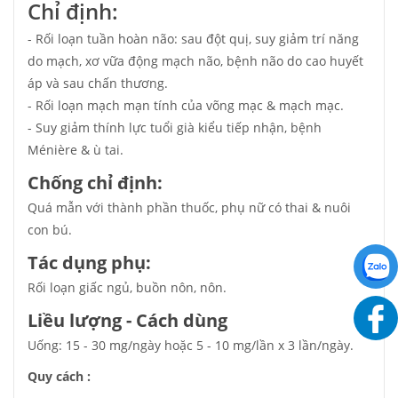
Chỉ định:
- Rối loạn tuần hoàn não: sau đột quị, suy giảm trí năng
do mạch, xơ vữa động mạch não, bệnh não do cao huyết
áp và sau chấn thương.
- Rối loạn mạch mạn tính của võng mạc & mạch mạc.
- Suy giảm thính lực tuổi già kiểu tiếp nhận, bệnh
Ménière & ù tai.
Chống chỉ định:
Quá mẫn với thành phần thuốc, phụ nữ có thai & nuôi
con bú.
Tác dụng phụ:
Rối loạn giấc ngủ, buồn nôn, nôn.
Liều lượng - Cách dùng
Uống: 15 - 30 mg/ngày hoặc 5 - 10 mg/lần x 3 lần/ngày.
Quy cách :