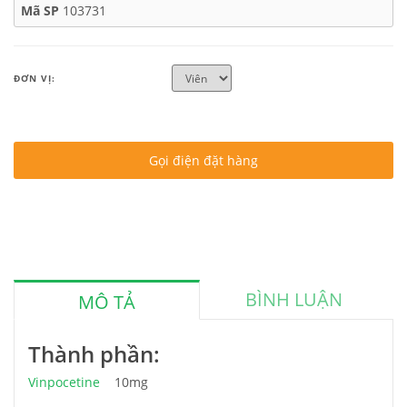
Mã SP
103731
ĐƠN VỊ:
Gọi điện đặt hàng
BÌNH LUẬN
MÔ TẢ
Thành phần:
Vinpocetine
10mg