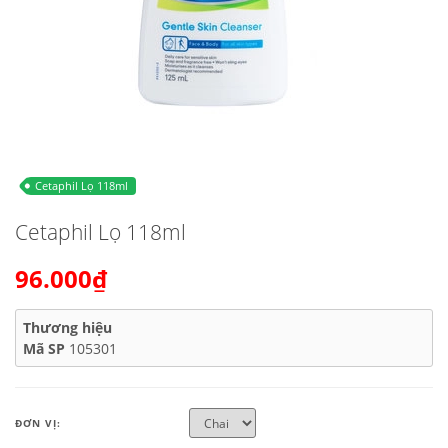
Cetaphil Lọ 118ml
Cetaphil Lọ 118ml
96.000₫
Thương hiệu
Mã SP
105301
ĐƠN VỊ: