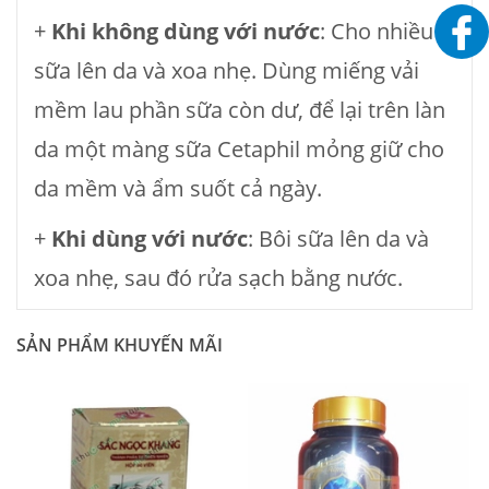
+
Khi không dùng với nước
: Cho nhiều
sữa lên da và xoa nhẹ. Dùng miếng vải
mềm lau phần sữa còn dư, để lại trên làn
da một màng sữa Cetaphil mỏng giữ cho
da mềm và ẩm suốt cả ngày.
+
Khi dùng với nước
: Bôi sữa lên da và
xoa nhẹ, sau đó rửa sạch bằng nước.
SẢN PHẨM KHUYẾN MÃI