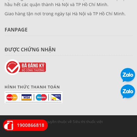
hầu hết các quận thành Hà Nội và TP Hồ Chí Minh.
Giao hàng tận nơi trong ngày tại Hà Nội và TP Hồ Chí Minh.
FANPAGE
ĐƯỢC CHỨNG NHẬN
HÌNH THỨC THANH TOÁN
© Bản quyền thuộc về Siêu thị thuốc việt
1900866818