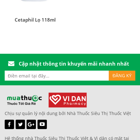
Cetaphil Lọ 118ml
Cập nhật thông tin khuyến mãi nhanh nhất
Chịu sự quản lý nội dung bởi Nhà Thuốc Siêu Thị Thuốc Việt
Hệ thống nhà Thuốc Siêu Thị Thuốc Việt & Vì dân có mặt tại