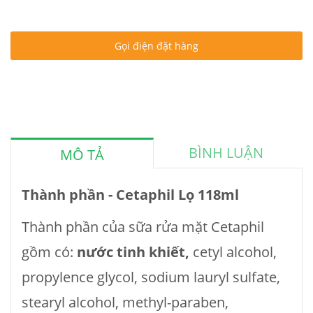
Gọi điện đặt hàng
BÌNH LUẬN
MÔ TẢ
Thành phần - Cetaphil Lọ 118ml
Thành phần của sữa rửa mặt Cetaphil
gồm có:
nước tinh khiết,
cetyl alcohol,
propylence glycol, sodium lauryl sulfate,
stearyl alcohol, methyl-paraben,