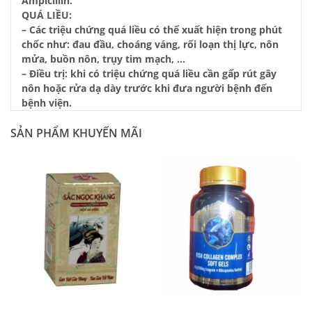
Ampicillin.
QUÁ LIỀU:
– Các triệu chứng quá liều có thể xuất hiện trong phút
chốc như: đau đầu, choáng váng, rối loạn thị lực, nôn
mửa, buồn nôn, trụy tim mạch, …
– Điều trị: khi có triệu chứng quá liều cần gấp rút gây
nôn hoặc rửa dạ dày trước khi đưa người bệnh đến
bệnh viện.
SẢN PHẨM KHUYẾN MÃI