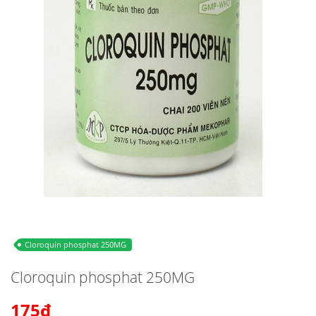
Cloroquin phosphat 250MG
Cloroquin phosphat 250MG
175₫