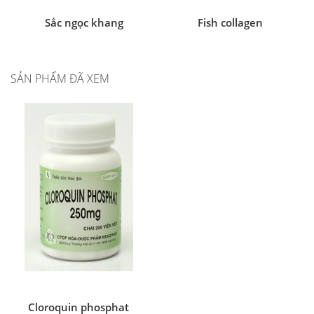
Sắc ngọc khang
Fish collagen
SẢN PHẨM ĐÃ XEM
Cloroquin phosphat