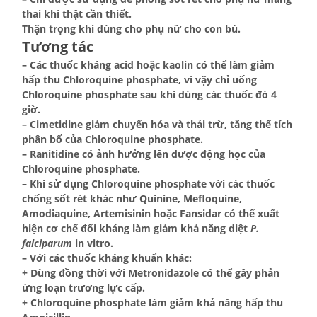
thai khi thật cần thiết.
Thận trọng khi dùng cho phụ nữ cho con bú.
Tương tác
– Các thuốc kháng acid hoặc kaolin có thể làm giảm
hấp thu Chloroquine phosphate, vì vậy chỉ uống
Chloroquine phosphate sau khi dùng các thuốc đó 4
giờ.
– Cimetidine giảm chuyển hóa và thải trừ, tăng thể tích
phân bố của Chloroquine phosphate.
– Ranitidine có ảnh hưởng lên dược động học của
Chloroquine phosphate.
– Khi sử dụng Chloroquine phosphate với các thuốc
chống sốt rét khác như Quinine, Mefloquine,
Amodiaquine, Artemisinin hoặc Fansidar có thể xuất
hiện cơ chế đối kháng làm giảm khả năng diệt
P.
falciparum
in vitro.
– Với các thuốc kháng khuẩn khác:
+ Dùng đồng thời với Metronidazole có thể gây phản
ứng loạn trương lực cấp.
+ Chloroquine phosphate làm giảm khả năng hấp thu