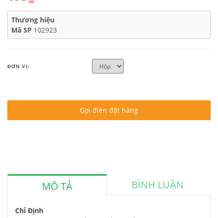
Thương hiệu
Mã SP
102923
ĐƠN VỊ:
Gọi điện đặt hàng
BÌNH LUẬN
MÔ TẢ
Chỉ Định