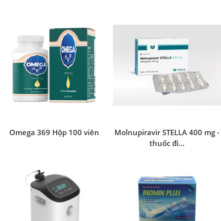
Omega 369 Hộp 100 viên
Molnupiravir STELLA 400 mg -
thuốc đi...