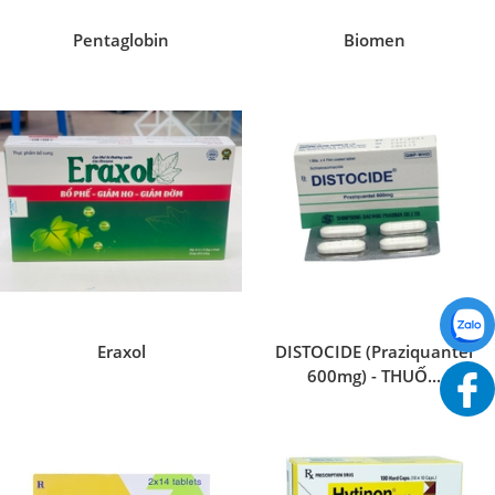
Pentaglobin
Biomen
Eraxol
DISTOCIDE (Praziquantel
600mg) - THUỐ...