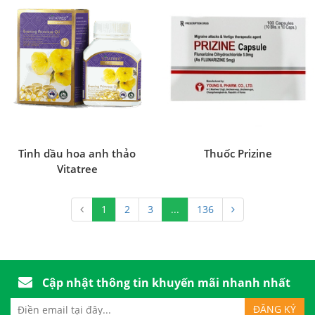
Tinh dầu hoa anh thảo
Thuốc Prizine
Vitatree
1
2
3
...
136
Cập nhật thông tin khuyến mãi nhanh nhất