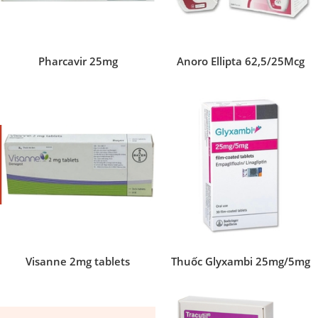
Pharcavir 25mg
Anoro Ellipta 62,5/25Mcg
Visanne 2mg tablets
Thuốc Glyxambi 25mg/5mg