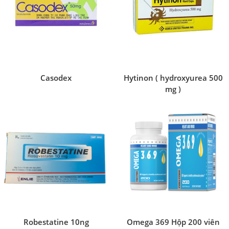
Casodex
Hytinon ( hydroxyurea 500
mg )
Robestatine 10ng
Omega 369 Hộp 200 viên