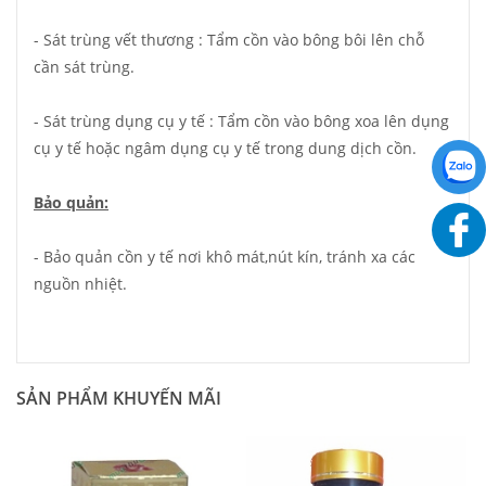
- Sát trùng vết thương : Tẩm cồn vào bông bôi lên chỗ
cần sát trùng.
- Sát trùng dụng cụ y tế : Tẩm cồn vào bông xoa lên dụng
cụ y tế hoặc ngâm dụng cụ y tế trong dung dịch cồn.
Bảo quản:
- Bảo quản cồn y tế nơi khô mát,nút kín, tránh xa các
nguồn nhiệt.
SẢN PHẨM KHUYẾN MÃI