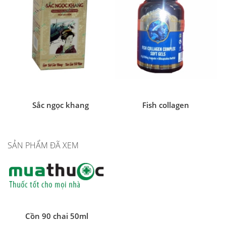
Sắc ngọc khang
Fish collagen
SẢN PHẨM ĐÃ XEM
Cồn 90 chai 50ml