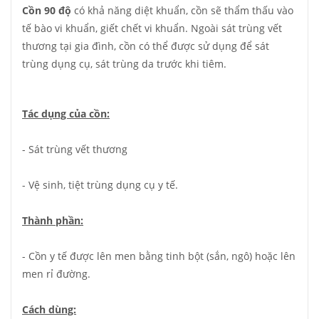
Cồn 90 độ
có khả năng diệt khuẩn, cồn sẽ thẩm thấu vào
tế bào vi khuẩn, giết chết vi khuẩn. Ngoài sát trùng vết
thương tại gia đình, cồn có thể được sử dụng để sát
trùng dụng cụ, sát trùng da trước khi tiêm.
Tác dụng của cồn:
- Sát trùng vết thương
- Vệ sinh, tiệt trùng dụng cụ y tế.
Thành phần:
- Cồn y tế được lên men bằng tinh bột (sắn, ngô) hoặc lên
men rỉ đường.
Cách dùng: