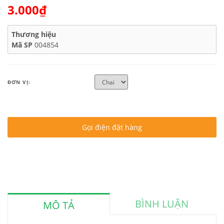
3.000₫
Thương hiệu
Mã SP
004854
ĐƠN VỊ:
Gọi điện đặt hàng
BÌNH LUẬN
MÔ TẢ