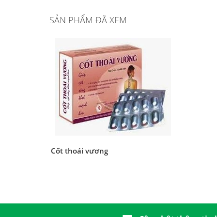
SẢN PHẨM ĐÃ XEM
Cốt thoái vương