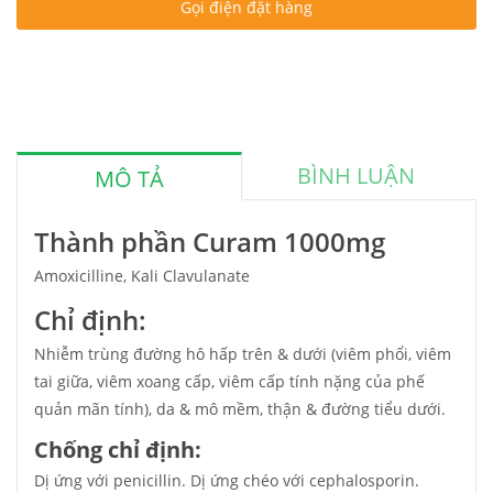
Gọi điện đặt hàng
BÌNH LUẬN
MÔ TẢ
Thành phần Curam 1000mg
Amoxicilline, Kali Clavulanate
Chỉ định:
Nhiễm trùng đường hô hấp trên & dưới (viêm phổi, viêm
tai giữa, viêm xoang cấp, viêm cấp tính nặng của phế
quản mãn tính), da & mô mềm, thận & đường tiểu dưới.
Chống chỉ định:
Dị ứng với penicillin. Dị ứng chéo với cephalosporin.