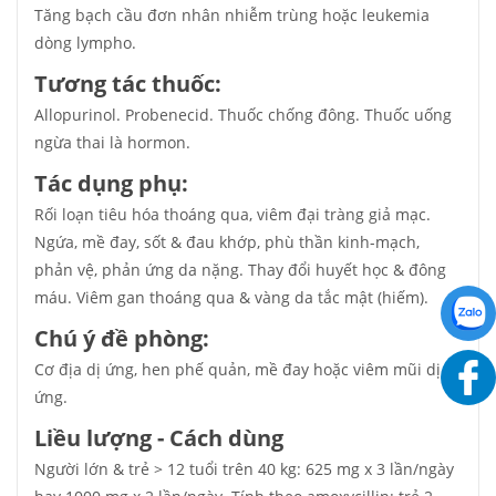
Tăng bạch cầu đơn nhân nhiễm trùng hoặc leukemia
dòng lympho.
Tương tác thuốc:
Allopurinol. Probenecid. Thuốc chống đông. Thuốc uống
ngừa thai là hormon.
Tác dụng phụ:
Rối loạn tiêu hóa thoáng qua, viêm đại tràng giả mạc.
Ngứa, mề đay, sốt & đau khớp, phù thần kinh-mạch,
phản vệ, phản ứng da nặng. Thay đổi huyết học & đông
máu. Viêm gan thoáng qua & vàng da tắc mật (hiếm).
Chú ý đề phòng:
Cơ địa dị ứng, hen phế quản, mề đay hoặc viêm mũi dị
ứng.
Liều lượng - Cách dùng
Người lớn & trẻ > 12 tuổi trên 40 kg: 625 mg x 3 lần/ngày