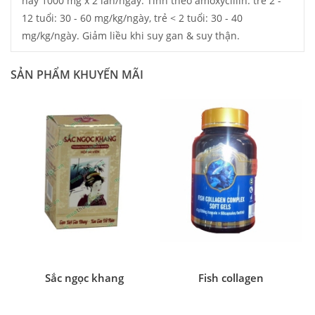
hay 1000 mg x 2 lần/ngày. Tính theo amoxycillin: trẻ 2 -
12 tuổi: 30 - 60 mg/kg/ngày, trẻ < 2 tuổi: 30 - 40
mg/kg/ngày. Giảm liều khi suy gan & suy thận.
SẢN PHẨM KHUYẾN MÃI
Sắc ngọc khang
Fish collagen