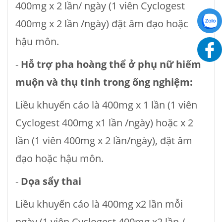
400mg x 2 lần/ ngày (1 viên Cyclogest
400mg x 2 lần /ngày) đặt âm đạo hoặc
hậu môn.
-
Hỗ trợ pha hoàng thể ở phụ nữ hiếm
muộn và thụ tinh trong ống nghiệm:
Liều khuyến cáo là 400mg x 1 lần (1 viên
Cyclogest 400mg x1 lần /ngày) hoặc x 2
lần (1 viên 400mg x 2 lần/ngày), đặt âm
đạo hoặc hậu môn.
-
Dọa sẩy thai
Liều khuyến cáo là 400mg x2 lần mỗi
ngày (1 viên Cyclogest 400mg x2 lần /