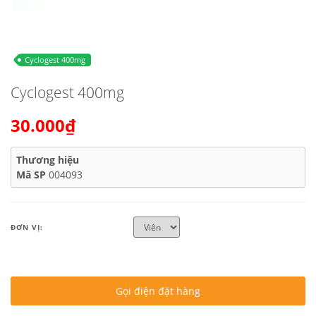
Cyclogest 400mg
Cyclogest 400mg
30.000₫
Thương hiệu
Mã SP
004093
ĐƠN VỊ:
Gọi điện đặt hàng