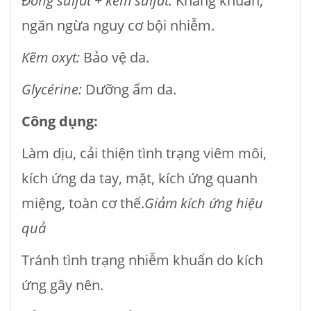
Đồng sulfat + kẽm sulfat:
Kháng khuẩn,
ngăn ngừa nguy cơ bội nhiễm.
Kẽm oxyt:
Bảo vệ da.
Glycérine:
Dưỡng ẩm da.
Công dụng:
Làm dịu, cải thiện tình trạng viêm môi,
kích ứng da tay, mặt, kích ứng quanh
miệng, toàn cơ thể.
Giảm kích ứng hiệu
quả
Tránh tình trạng nhiễm khuẩn do kích
ứng gây nên.