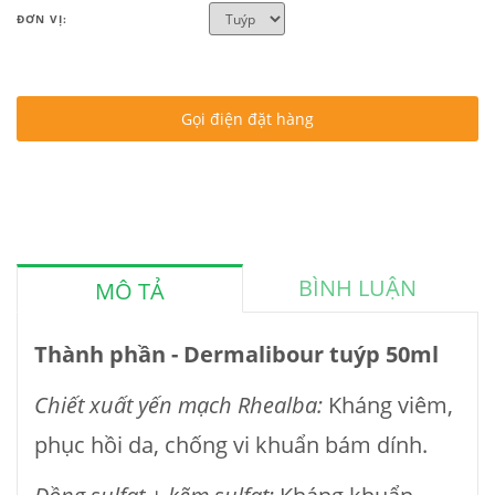
ĐƠN VỊ:
Gọi điện đặt hàng
BÌNH LUẬN
MÔ TẢ
Thành phần - Dermalibour tuýp 50ml
Chiết xuất yến mạch Rhealba:
Kháng viêm,
phục hồi da, chống vi khuẩn bám dính.