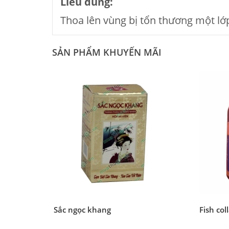
Liều dùng:
Thoa lên vùng bị tổn thương một lớ
SẢN PHẨM KHUYẾN MÃI
Sắc ngọc khang
Fish col