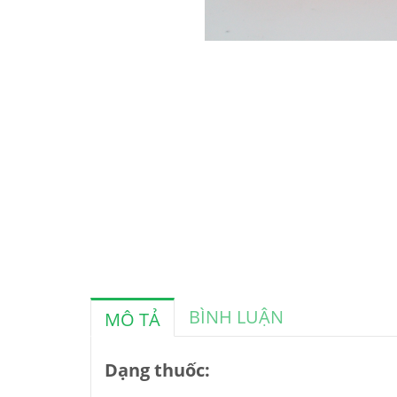
BÌNH LUẬN
MÔ TẢ
Dạng thuốc: