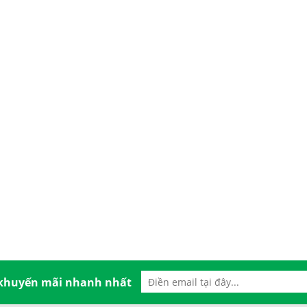
 khuyến mãi nhanh nhất