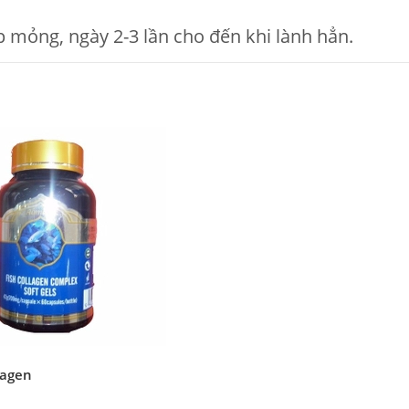
p mỏng, ngày 2-3 lần cho đến khi lành hẳn.
lagen