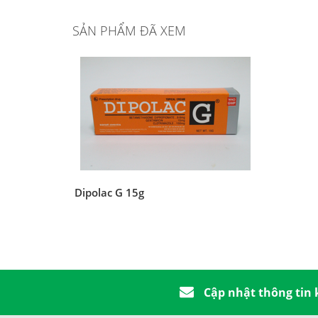
SẢN PHẨM ĐÃ XEM
Dipolac G 15g
Cập nhật thông tin