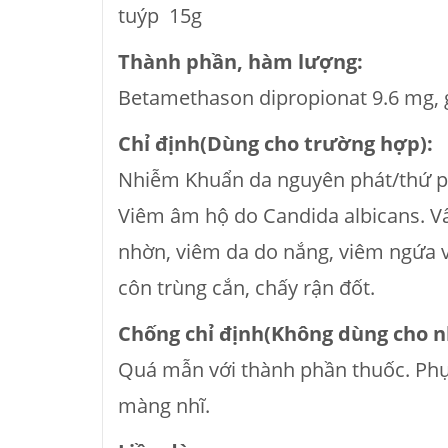
tuýp 15g
Thành phần, hàm lượng:
Betamethason dipropionat 9.6 mg, g
Chỉ định(Dùng cho trường hợp):
Nhiễm Khuẩn da nguyên phát/thứ p
Viêm âm hộ do Candida albicans. Vẩ
nhờn, viêm da do nắng, viêm ngứa 
côn trùng cắn, chấy rận đốt.
Chống chỉ định(Không dùng cho 
Quá mẫn với thành phần thuốc. Phụ 
màng nhĩ.