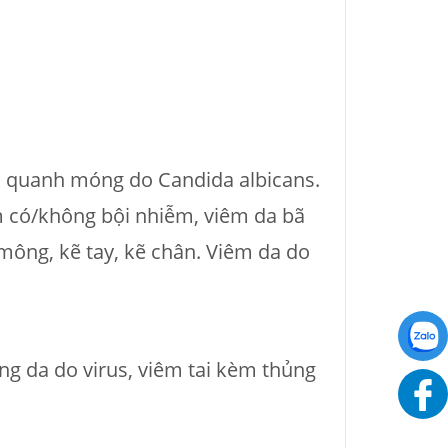
 quanh móng do Candida albicans.
m có/không bội nhiễm, viêm da bã
ông, kẽ tay, kẽ chân. Viêm da do
ng da do virus, viêm tai kèm thủng