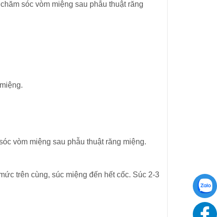
 chăm sóc vòm miệng sau phẫu thuật răng
miệng.
sóc vòm miệng sau phẫu thuật răng miệng.
mức trên cùng, súc miệng đến hết cốc. Súc 2-3