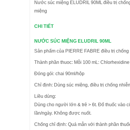
Nước súc miệng ELUDRIL 90ML điều trị chống
miệng
CHI TIẾT
NƯỚC SÚC MIỆNG ELUDRIL 90ML
Sản phẩm của PIERRE FABRE điều trị chống n
Thành phần thuoc: Mỗi 100 mL: Chlorhexidine 
Đóng gói: chai 90ml/hộp
Chỉ định: Dùng súc miệng, điều trị chống nh
Liều dùng:
Dùng cho người lớn & trẻ > 6t. Đổ thuốc vào 
lần/ngày. Không được nuốt.
Chống chỉ định: Quá mẫn với thành phần thuố