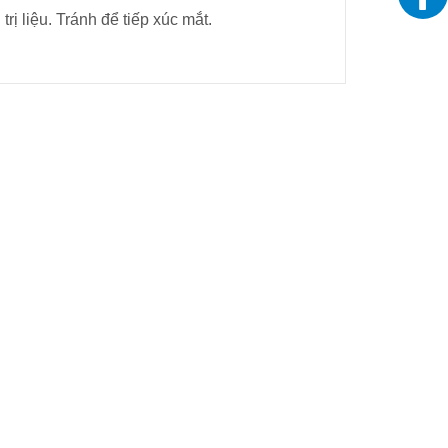
ị liệu. Tránh để tiếp xúc mắt.