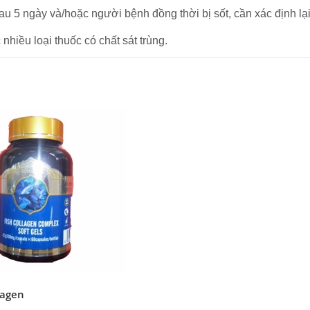
 5 ngày và/hoặc người bệnh đồng thời bị sốt, cần xác định lại tr
hiều loại thuốc có chất sát trùng.
lagen