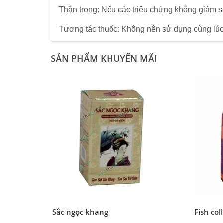
Thận trọng: Nếu các triệu chứng không giảm sau
Tương tác thuốc: Không nên sử dụng cùng lúc n
SẢN PHẨM KHUYẾN MÃI
Sắc ngọc khang
Fish col