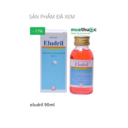
SẢN PHẨM ĐÃ XEM
- 17%
eludril 90ml