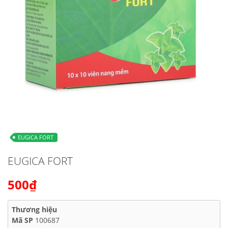
EUGICA FORT
EUGICA FORT
500₫
Thương hiệu
Mã SP
100687