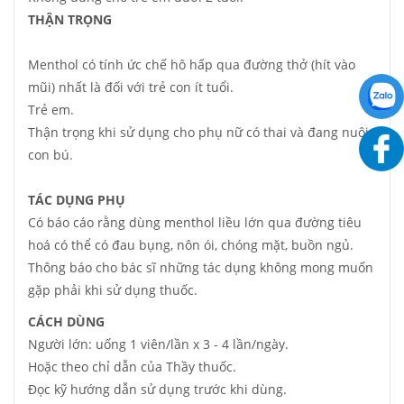
THẬN TRỌNG
Menthol có tính ức chế hô hấp qua đường thở (hít vào
mũi) nhất là đối với trẻ con ít tuổi.
Trẻ em.
Thận trọng khi sử dụng cho phụ nữ có thai và đang nuôi
con bú.
TÁC DỤNG PHỤ
Có báo cáo rằng dùng menthol liều lớn qua đường tiêu
hoá có thể có đau bụng, nôn ói, chóng mặt, buồn ngủ.
Thông báo cho bác sĩ những tác dụng không mong muốn
gặp phải khi sử dụng thuốc.
CÁCH DÙNG
Người lớn: uống 1 viên/lần x 3 - 4 lần/ngày.
Hoặc theo chỉ dẫn của Thầy thuốc.
Đọc kỹ hướng dẫn sử dụng trước khi dùng.