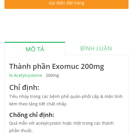
Gọi điện đặt hàng
BÌNH LUẬN
MÔ TẢ
Thành phần Exomuc 200mg
N-Acetylcysteine
200mg
Chỉ định:
Tiêu nhày trong các bệnh phế quản-phổi cấp & mãn tính
kèm theo tăng tiết chất nhầy.
Chống chỉ định:
Quá mẫn với acetylcystein hoặc một trong các thành
phần thuốc.