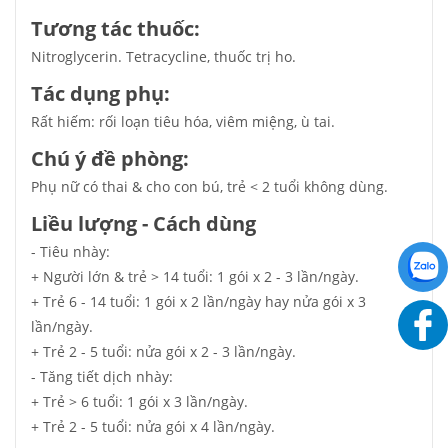
Tương tác thuốc:
Nitroglycerin. Tetracycline, thuốc trị ho.
Tác dụng phụ:
Rất hiếm: rối loạn tiêu hóa, viêm miệng, ù tai.
Chú ý đề phòng:
Phụ nữ có thai & cho con bú, trẻ < 2 tuổi không dùng.
Liều lượng - Cách dùng
- Tiêu nhày:
+ Người lớn & trẻ > 14 tuổi: 1 gói x 2 - 3 lần/ngày.
+ Trẻ 6 - 14 tuổi: 1 gói x 2 lần/ngày hay nửa gói x 3
lần/ngày.
+ Trẻ 2 - 5 tuổi: nửa gói x 2 - 3 lần/ngày.
- Tăng tiết dịch nhày:
+ Trẻ > 6 tuổi: 1 gói x 3 lần/ngày.
+ Trẻ 2 - 5 tuổi: nửa gói x 4 lần/ngày.