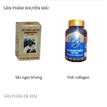
SẢN PHẨM KHUYẾN MÃI
Sắc ngọc khang
Fish collagen
SẢN PHẨM ĐÃ XEM