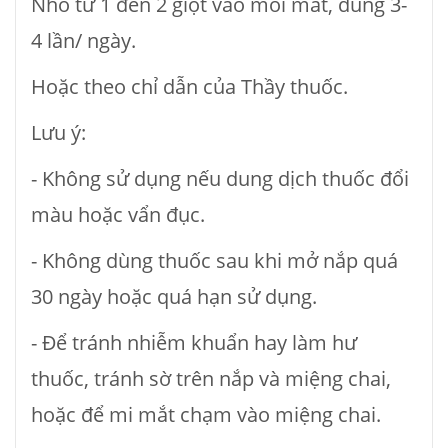
Nhỏ từ 1 đến 2 giọt vào mỗi mắt, dùng 3-
4 lần/ ngày.
Hoặc theo chỉ dẫn của Thầy thuốc.
Lưu ý:
- Không sử dụng nếu dung dịch thuốc đổi
màu hoặc vẩn đục.
- Không dùng thuốc sau khi mở nắp quá
30 ngày hoặc quá hạn sử dụng.
- Để tránh nhiễm khuẩn hay làm hư
thuốc, tránh sờ trên nắp và miệng chai,
hoặc để mi mắt chạm vào miệng chai.