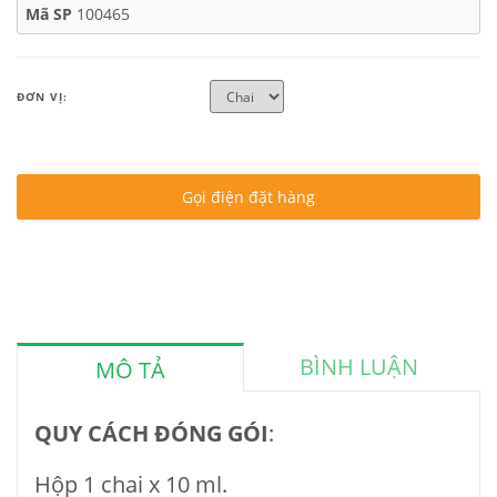
Mã SP
100465
ĐƠN VỊ:
Gọi điện đặt hàng
BÌNH LUẬN
MÔ TẢ
QUY CÁCH ĐÓNG GÓI
:
Hộp 1 chai x 10 ml.