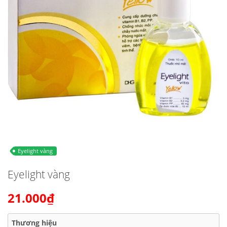
Eyelight vàng
Eyelight vàng
21.000₫
Thương hiệu