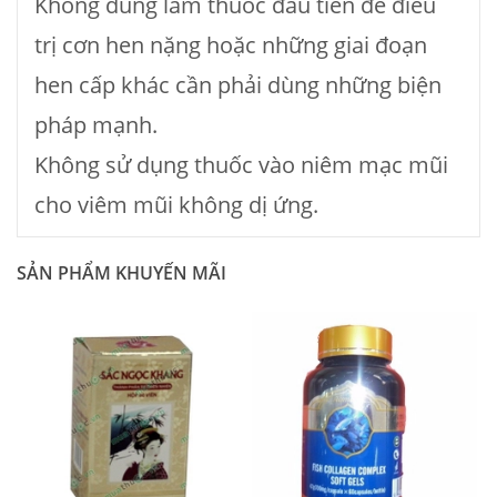
Không dùng làm thuốc đầu tiên để điều
trị cơn hen nặng hoặc những giai đoạn
hen cấp khác cần phải dùng những biện
pháp mạnh.
Không sử dụng thuốc vào niêm mạc mũi
cho viêm mũi không dị ứng.
SẢN PHẨM KHUYẾN MÃI