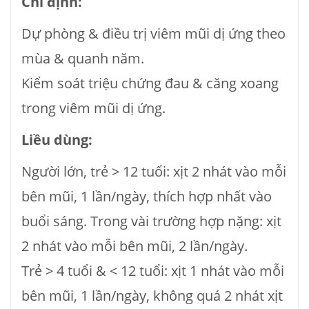
Chỉ định:
Dự phòng & điều trị viêm mũi dị ứng theo
mùa & quanh năm.
Kiểm soát triệu chứng đau & căng xoang
trong viêm mũi dị ứng.
Liều dùng:
Người lớn, trẻ > 12 tuổi: xịt 2 nhát vào mỗi
bên mũi, 1 lần/ngày, thích hợp nhất vào
buổi sáng. Trong vài trường hợp nặng: xịt
2 nhát vào mỗi bên mũi, 2 lần/ngày.
Trẻ > 4 tuổi & < 12 tuổi: xịt 1 nhát vào mỗi
bên mũi, 1 lần/ngày, không quá 2 nhát xịt