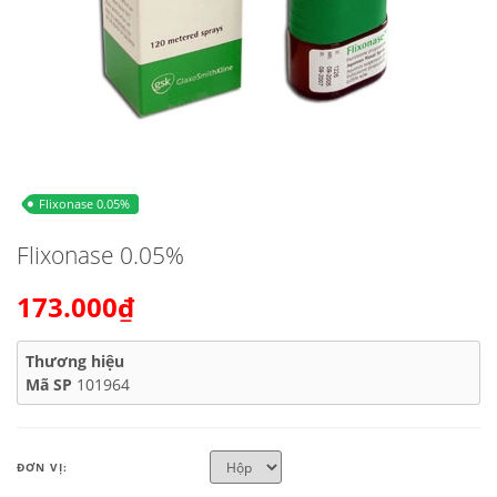
Flixonase 0.05%
Flixonase 0.05%
173.000₫
Thương hiệu
Mã SP
101964
ĐƠN VỊ: