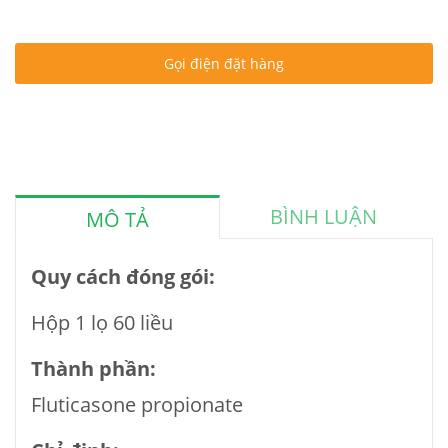
Gọi điện đặt hàng
BÌNH LUẬN
MÔ TẢ
Quy cách đóng gói:
Hộp 1 lọ 60 liều
Thành phần:
Fluticasone propionate