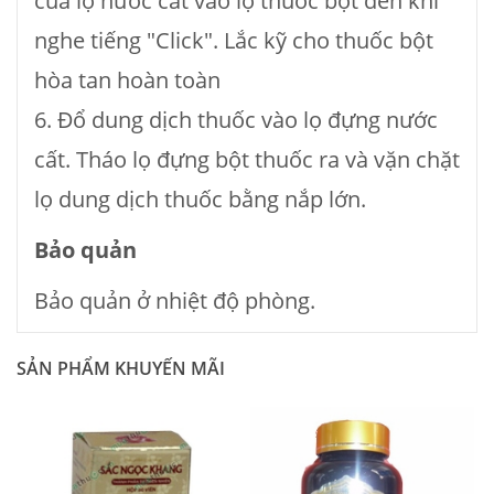
của lọ nước cất vào lọ thuốc bột đến khi
nghe tiếng "Click". Lắc kỹ cho thuốc bột
hòa tan hoàn toàn
6. Đổ dung dịch thuốc vào lọ đựng nước
cất. Tháo lọ đựng bột thuốc ra và vặn chặt
lọ dung dịch thuốc bằng nắp lớn.
Bảo quản
Bảo quản ở nhiệt độ phòng.
SẢN PHẨM KHUYẾN MÃI