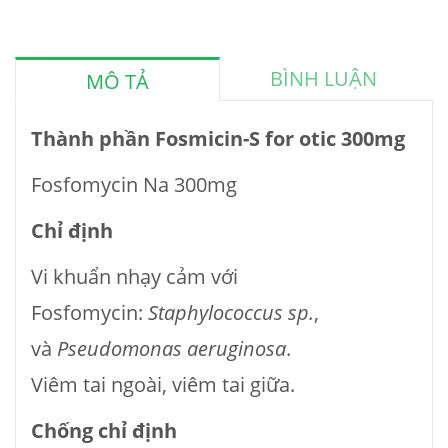
BÌNH LUẬN
MÔ TẢ
Thành phần Fosmicin-S for otic 300mg
Fosfomycin Na 300mg
Chỉ định
Vi khuẩn nhạy cảm với
Fosfomycin:
Staphylococcus sp.
,
và
Pseudomonas aeruginosa
.
Viêm tai ngoài, viêm tai giữa.
Chống chỉ định