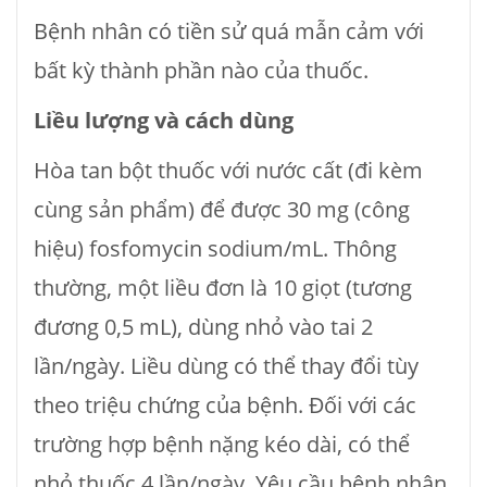
Bệnh nhân có tiền sử quá mẫn cảm với
bất kỳ thành phần nào của thuốc.
Liều lượng và cách dùng
Hòa tan bột thuốc với nước cất (đi kèm
cùng sản phẩm) để được 30 mg (công
hiệu) fosfomycin sodium/mL. Thông
thường, một liều đơn là 10 giọt (tương
đương 0,5 mL), dùng nhỏ vào tai 2
lần/ngày. Liều dùng có thể thay đổi tùy
theo triệu chứng của bệnh. Đối với các
trường hợp bệnh nặng kéo dài, có thể
nhỏ thuốc 4 lần/ngày. Yêu cầu bệnh nhân