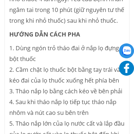
ngâm tai trong 10 phút (giữ nguyên tư thế
trong khi nhỏ thuốc) sau khi nhỏ thuốc.
HƯỚNG DẪN CÁCH PHA
1. Dùng ngón trỏ tháo đai ở nắp lọ đựng
bột thuốc
2. Cầm chặt lọ thuốc bột bằng tay trái và
kéo đai của lọ thuốc xuống hết phía bên
3. Tháo nắp lọ bằng cách kéo về bên phải
4. Sau khi tháo nắp lọ tiếp tục tháo nắp
nhôm và nút cao su bên trên
5. Tháo nắp lớn của lọ nước cất và lắp đầu