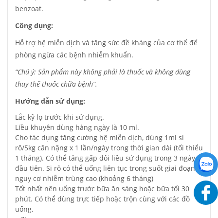
benzoat.
Công dụng:
Hỗ trợ hệ miễn dịch và tăng sức đề kháng của cơ thể để
phòng ngừa các bệnh nhiễm khuẩn.
“Chú ý: Sản phẩm này không phải là thuốc và không dùng
thay thế thuốc chữa bệnh”.
Hướng dẫn sử dụng:
Lắc kỹ lọ trước khi sử dụng.
Liều khuyên dùng hàng ngày là 10 ml.
Cho tác dụng tăng cường hệ miễn dịch, dùng 1ml si
rô/5kg cân nặng x 1 lần/ngày trong thời gian dài (tối thiểu
1 tháng). Có thể tăng gấp đôi liều sử dụng trong 3 ngày
đầu tiên. Si rô có thể uống liên tục trong suốt giai đoạn
nguy cơ nhiễm trùng cao (khoảng 6 tháng)
Tốt nhất nên uống trước bữa ăn sáng hoặc bữa tối 30
phút. Có thể dùng trực tiếp hoặc trộn cùng với các đồ
uống.