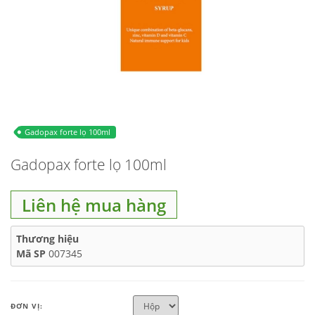
Gadopax forte lọ 100ml
Gadopax forte lọ 100ml
Liên hệ mua hàng
Thương hiệu
Mã SP
007345
ĐƠN VỊ: