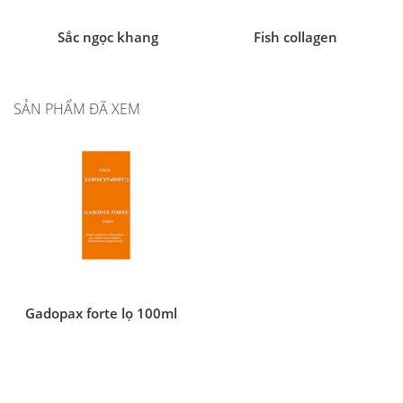
Sắc ngọc khang
Fish collagen
SẢN PHẨM ĐÃ XEM
Gadopax forte lọ 100ml