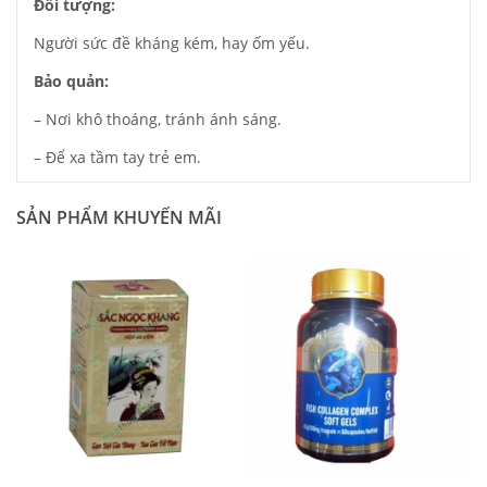
Đối tượng:
Người sức đề kháng kém, hay ốm yếu.
Bảo quản:
– Nơi khô thoáng, tránh ánh sáng.
– Để xa tầm tay trẻ em.
SẢN PHẨM KHUYẾN MÃI