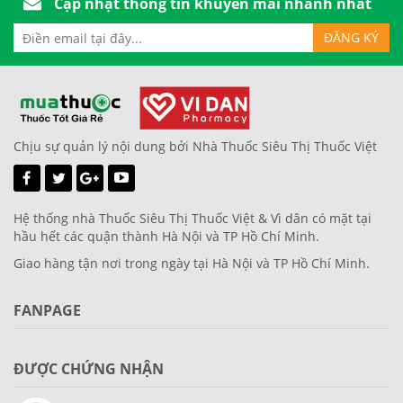
Cập nhật thông tin khuyến mãi nhanh nhất
Chịu sự quản lý nội dung bởi Nhà Thuốc Siêu Thị Thuốc Việt
Hệ thống nhà Thuốc Siêu Thị Thuốc Việt & Vì dân có mặt tại
hầu hết các quận thành Hà Nội và TP Hồ Chí Minh.
Giao hàng tận nơi trong ngày tại Hà Nội và TP Hồ Chí Minh.
FANPAGE
ĐƯỢC CHỨNG NHẬN