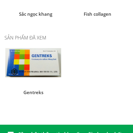
Sắc ngọc khang
Fish collagen
SẢN PHẨM ĐÃ XEM
Gentreks