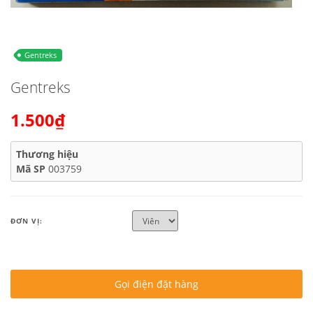
Gentreks
Gentreks
1.500₫
Thương hiệu
Mã SP
003759
ĐƠN VỊ:
Gọi điện đặt hàng