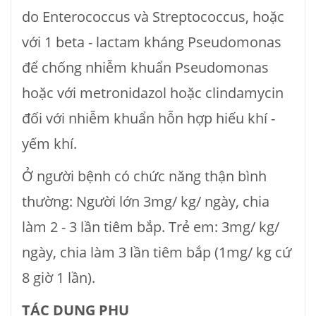
do Enterococcus và Streptococcus, hoặc
với 1 beta - lactam kháng Pseudomonas
để chống nhiễm khuẩn Pseudomonas
hoặc với metronidazol hoặc clindamycin
đối với nhiễm khuẩn hỗn hợp hiếu khí -
yếm khí.
Ở người bệnh có chức năng thận bình
thường: Người lớn 3mg/ kg/ ngày, chia
làm 2 - 3 lần tiêm bắp. Trẻ em: 3mg/ kg/
ngày, chia làm 3 lần tiêm bắp (1mg/ kg cứ
8 giờ 1 lần).
TÁC DỤNG PHỤ