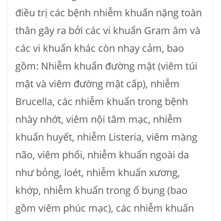
điều trị các bệnh nhiễm khuẩn nặng toàn
thân gây ra bởi các vi khuẩn Gram âm và
các vi khuẩn khác còn nhạy cảm, bao
gồm: Nhiễm khuẩn đường mật (viêm túi
mật và viêm đường mật cấp), nhiễm
Brucella, các nhiễm khuẩn trong bệnh
nhày nhớt, viêm nội tâm mạc, nhiễm
khuẩn huyết, nhiễm Listeria, viêm màng
não, viêm phổi, nhiễm khuẩn ngoài da
như bỏng, loét, nhiễm khuẩn xương,
khớp, nhiễm khuẩn trong ổ bụng (bao
gồm viêm phúc mạc), các nhiễm khuẩn