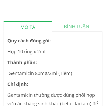
BÌNH LUẬN
MÔ TẢ
Quy cách đóng gói:
Hộp 10 ống x 2ml
Thành phần:
Gentamicin 80mg/2ml (Tiêm)
Chỉ định:
Gentamicin thường được dùng phối hợp
với các kháng sinh khác (beta - lactam) để