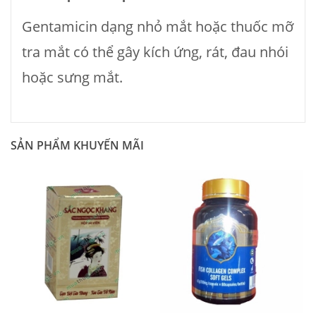
Gentamicin dạng nhỏ mắt hoặc thuốc mỡ
tra mắt có thể gây kích ứng, rát, đau nhói
hoặc sưng mắt.
SẢN PHẨM KHUYẾN MÃI