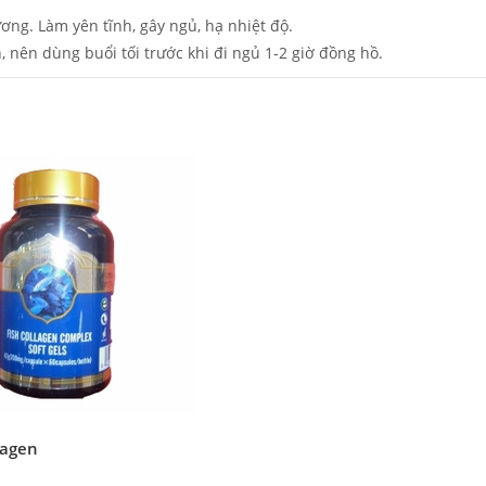
ơng. Làm yên tĩnh, gây ngủ, hạ nhiệt độ.
, nên dùng buổi tối trước khi đi ngủ 1-2 giờ đồng hồ.
lagen