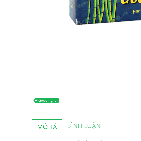
Goodnight
BÌNH LUẬN
MÔ TẢ