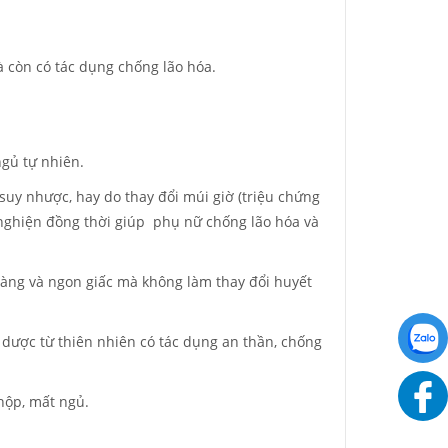
à còn có tác dụng chống lão hóa.
gủ tự nhiên.
suy nhược, hay do thay đổi múi giờ (triệu chứng
y nghiện đồng thời giúp phụ nữ chống lão hóa và
àng và ngon giấc mà không làm thay đổi huyết
ảo dược từ thiên nhiên có tác dụng an thần, chống
 hộp, mất ngủ.