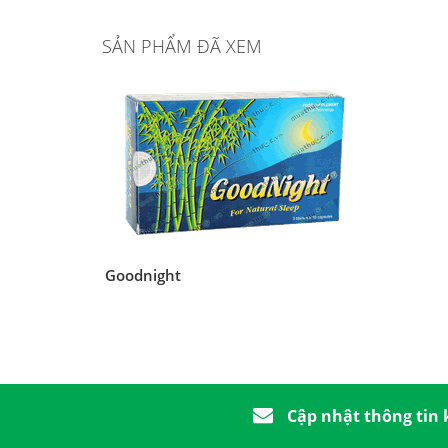
SẢN PHẨM ĐÃ XEM
Goodnight
Cập nhật thông tin