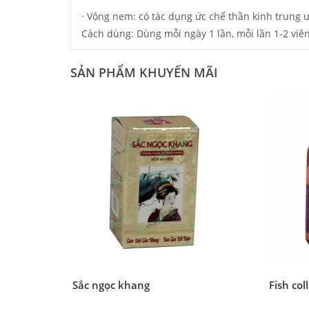
· Vông nem: có tác dụng ức chế thần kinh trung ư
Cách dùng: Dùng mỗi ngày 1 lần, mỗi lần 1-2 viên
SẢN PHẨM KHUYẾN MÃI
Sắc ngọc khang
Fish col