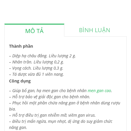
BÌNH LUẬN
MÔ TẢ
Thành phần
– Diệp hạ châu đắng. Liều lượng 2 g.
– Nhân trần. Liều lượng 0,2 g.
– Vọng cách. Liều lượng 0,3 g.
– Tá dược vừa đủ 1 viên nang.
Công dụng
– Giúp bổ gan, hạ men gan cho bệnh nhân
men gan cao
.
– Hỗ trợ bảo vệ giải độc gan cho bệnh nhân.
– Phục hồi một phần chứa năng gan ở bệnh nhân dùng rượu
bia.
– Hỗ trợ điều trị gan nhiễm mỡ, viêm gan virus.
– Điều trị mẩn ngứa, mụn nhọt, dị ứng do suy giảm chức
năng gan.