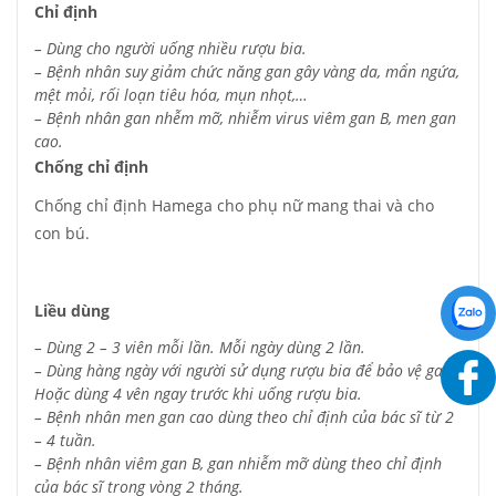
Chỉ định
– Dùng cho người uống nhiều rượu bia.
– Bệnh nhân suy giảm chức năng gan gây vàng da, mẩn ngứa,
mệt mỏi, rối loạn tiêu hóa, mụn nhọt,…
– Bệnh nhân gan nhễm mỡ, nhiễm virus viêm gan B, men gan
cao.
Chống chỉ định
Chống chỉ định Hamega cho phụ nữ mang thai và cho
con bú.
Liều dùng
– Dùng 2 – 3 viên mỗi lần. Mỗi ngày dùng 2 lần.
– Dùng hàng ngày với người sử dụng rượu bia để bảo vệ gan.
Hoặc dùng 4 vên ngay trước khi uống rượu bia.
– Bệnh nhân men gan cao dùng theo chỉ định của bác sĩ từ 2
– 4 tuần.
– Bệnh nhân viêm gan B, gan nhiễm mỡ dùng theo chỉ định
của bác sĩ trong vòng 2 tháng.