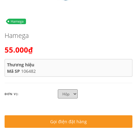
Hamega
Hamega
55.000₫
Thương hiệu
Mã SP
106482
ĐƠN VỊ:
Gọi điện đặt hàng