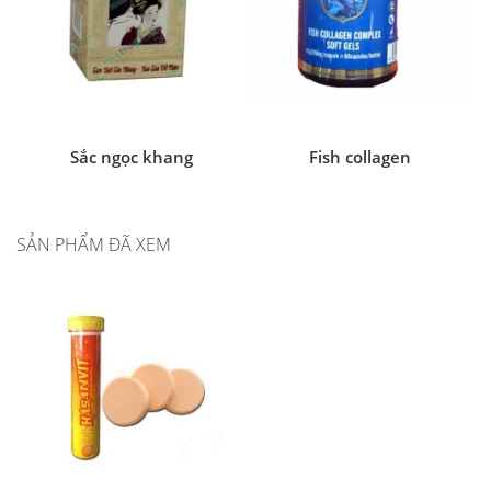
Sắc ngọc khang
Fish collagen
SẢN PHẨM ĐÃ XEM