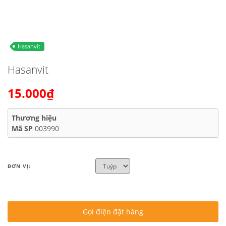
Hasanvit
Hasanvit
15.000₫
Thương hiệu
Mã SP
003990
ĐƠN VỊ:
Gọi điện đặt hàng