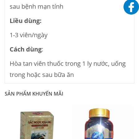
sau bệnh mạn tính
Li
ề
u dùng:
1-3 viên/ngày
Cách dùng
:
Hòa tan viên thuốc trong 1 ly nước, uống
trong hoặc sau bữa ăn
SẢN PHẨM KHUYẾN MÃI