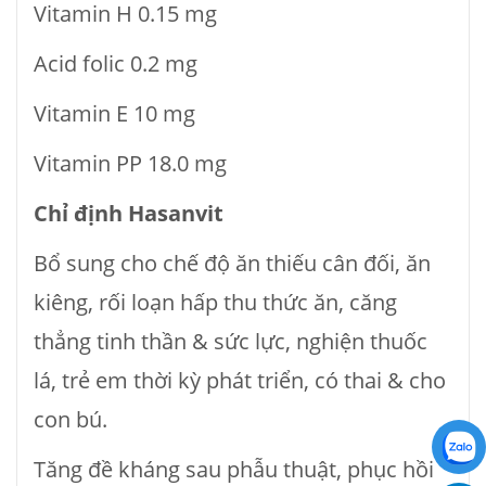
Vitamin H 0.15 mg
Acid folic 0.2 mg
Vitamin E 10 mg
Vitamin PP 18.0 mg
Ch
ỉ
đ
ịnh Hasanvit
Bổ sung cho chế độ ăn thiếu cân đối, ăn
kiêng, rối loạn hấp thu thức ăn, căng
thẳng tinh thần & sức lực, nghiện thuốc
lá, trẻ em thời kỳ phát triển, có thai & cho
con bú.
Tăng đề kháng sau phẫu thuật, phục hồi