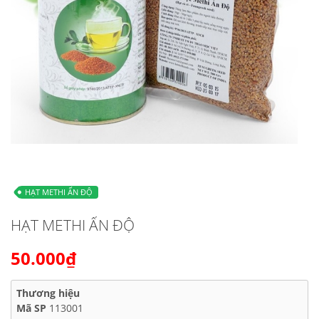
HẠT METHI ẤN ĐỘ
HẠT METHI ẤN ĐỘ
50.000₫
Thương hiệu
Mã SP
113001