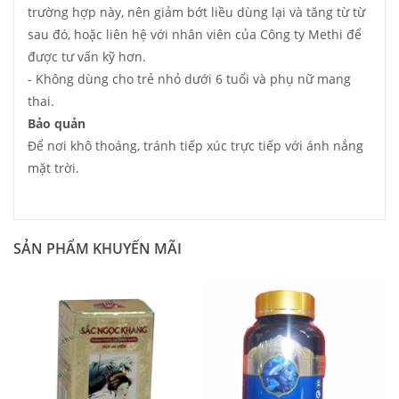
trường hợp này, nên giảm bớt liều dùng lại và tăng từ từ
sau đó, hoặc liên hệ với nhân viên của Công ty Methi để
được tư vấn kỹ hơn.
- Không dùng cho trẻ nhỏ dưới 6 tuổi và phụ nữ mang
thai.
Bảo quản
Để nơi khô thoáng, tránh tiếp xúc trực tiếp với ánh nắng
mặt trời.
SẢN PHẨM KHUYẾN MÃI