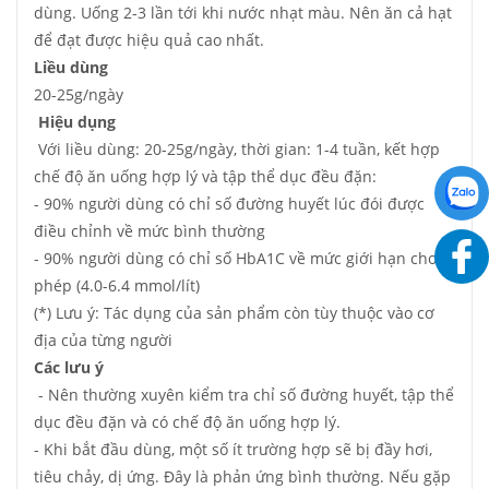
dùng. Uống 2-3 lần tới khi nước nhạt màu. Nên ăn cả hạt
để đạt được hiệu quả cao nhất.
Liều dùng
20-25g/ngày
Hiệu dụng
Với liều dùng: 20-25g/ngày, thời gian: 1-4 tuần, kết hợp
chế độ ăn uống hợp lý và tập thể dục đều đặn:
- 90% người dùng có chỉ số đường huyết lúc đói được
điều chỉnh về mức bình thường
- 90% người dùng có chỉ số HbA1C về mức giới hạn cho
phép (4.0-6.4 mmol/lít)
(*) Lưu ý: Tác dụng của sản phẩm còn tùy thuộc vào cơ
địa của từng người
Các lưu ý
- Nên thường xuyên kiểm tra chỉ số đường huyết, tập thể
dục đều đặn và có chế độ ăn uống hợp lý.
- Khi bắt đầu dùng, một số ít trường hợp sẽ bị đầy hơi,
tiêu chảy, dị ứng. Đây là phản ứng bình thường. Nếu gặp