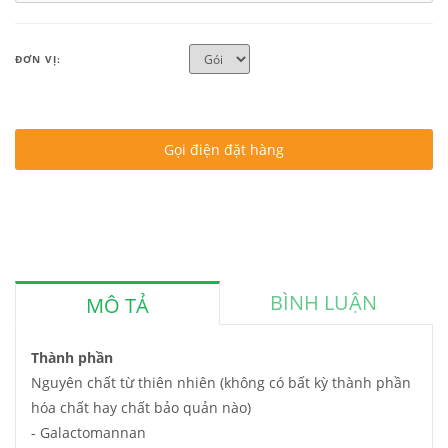
ĐƠN VỊ:
Gọi điện đặt hàng
BÌNH LUẬN
MÔ TẢ
Thành phần
Nguyên chất từ thiên nhiên (không có bất kỳ thành phần
hóa chất hay chất bảo quản nào)
- Galactomannan