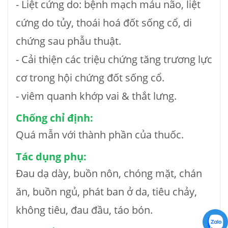
- Liệt cứng do: bệnh mạch máu não, liệt
cứng do tủy, thoái hoá đốt sống cổ, di
chứng sau phẫu thuật.
- Cải thiện các triệu chứng tăng trương lực
cơ trong hội chứng đốt sống cổ.
- viêm quanh khớp vai & thắt lưng.
Chống chỉ định:
Quá mẫn với thành phần của thuốc.
Tác dụng phụ:
Đau dạ dày, buồn nôn, chóng mặt, chán
ăn, buồn ngủ, phát ban ở da, tiêu chảy,
không tiêu, đau đầu, táo bón.