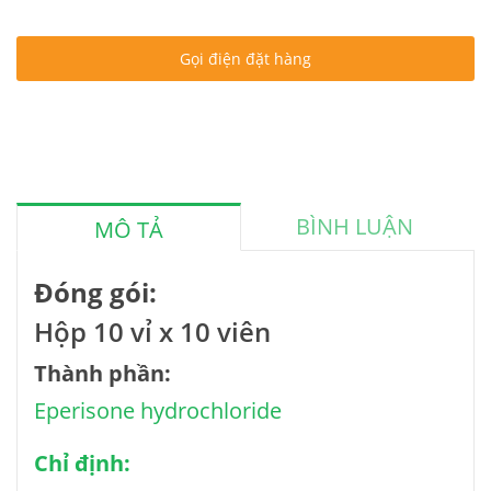
Gọi điện đặt hàng
BÌNH LUẬN
MÔ TẢ
Đóng gói:
Hộp 10 vỉ x 10 viên
Thành phần:
Eperisone hydrochloride
Chỉ định: