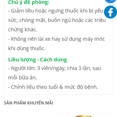
Chú ý đề phòng:
- Giảm liều hoặc ngưng thuốc khi bị yếu
sức, chóng mặt, buồn ngủ hoặc các triệu
chứng khác.
- Không nên lái xe hay sử dụng máy móc
khi dùng thuốc.
Liều lượng - Cách dùng
- Người lớn: 3 viên/ngày, chia 3 lần, sau
mỗi bữa ăn.
- Chỉnh liều theo tuổi & mức độ bệnh.
SẢN PHẨM KHUYẾN MÃI