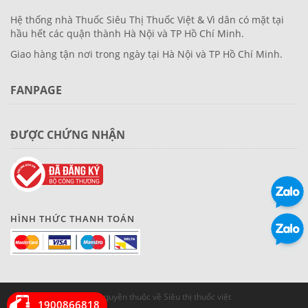
Hệ thống nhà Thuốc Siêu Thị Thuốc Việt & Vì dân có mặt tại
hầu hết các quận thành Hà Nội và TP Hồ Chí Minh.
Giao hàng tận nơi trong ngày tại Hà Nội và TP Hồ Chí Minh.
FANPAGE
ĐƯỢC CHỨNG NHẬN
HÌNH THỨC THANH TOÁN
© Bản quyền thuộc về Siêu thị thuốc việt
1900866818