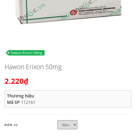
Hawon Erixon 50mg
Hawon Erixon 50mg
2.220₫
Thương hiệu
Mã SP
112161
ĐƠN VỊ: