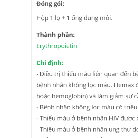
Đóng gói:
Hộp 1 lọ + 1 ống dung môi.
Thành phần:
Erythropoietin
Chỉ định:
- Điều trị thiếu máu liên quan đến
bệnh nhân không lọc máu. Hemax đư
hoặc hemoglobin) và làm giảm sự c
- Bệnh nhân không lọc máu có triệu
- Thiếu máu ở bệnh nhân HIV được đ
- Thiếu máu ở bệnh nhân ung thư do