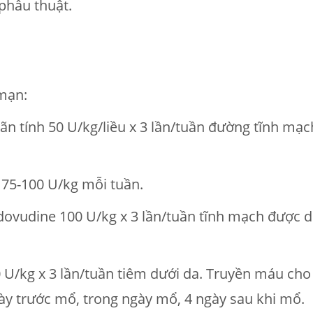
phẫu thuật.
 mạn:
 tính 50 U/kg/liều x 3 lần/tuần đường tĩnh mạch,
 75-100 U/kg mỗi tuần.
vudine 100 U/kg x 3 lần/tuần tĩnh mạch được dưới
 U/kg x 3 lần/tuần tiêm dưới da. Truyền máu ch
ày trước mổ, trong ngày mổ, 4 ngày sau khi mổ.