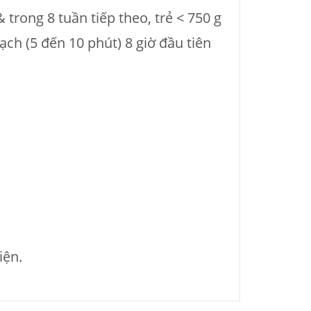
 trong 8 tuần tiếp theo, trẻ < 750 g
ch (5 đến 10 phút) 8 giờ đầu tiên
iện.