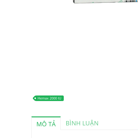
Hemax 2000 IU
BÌNH LUẬN
MÔ TẢ