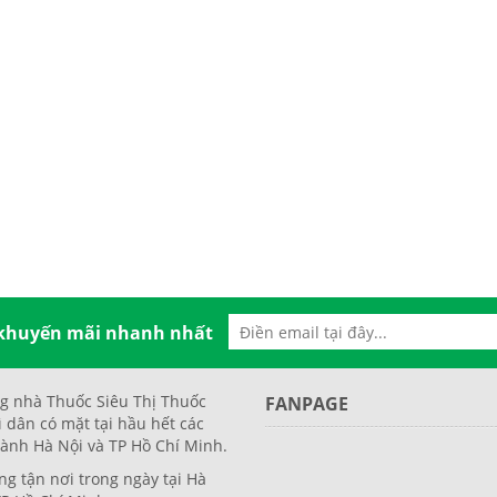
 khuyến mãi nhanh nhất
g nhà Thuốc Siêu Thị Thuốc
FANPAGE
ì dân có mặt tại hầu hết các
ành Hà Nội và TP Hồ Chí Minh.
ng tận nơi trong ngày tại Hà