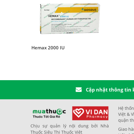
Hemax 2000 IU
Cập nhật thông tin
Hệ thốn
Việt & V
quận th
Chịu sự quản lý nội dung bởi Nhà
Giao hà
Thuốc Siêu Thị Thuốc Việt