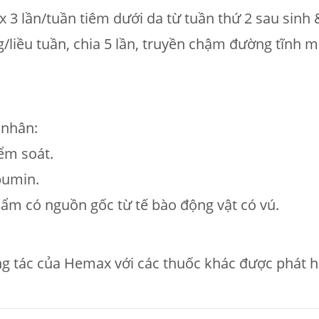
 3 lần/tuần tiêm dưới da từ tuần thứ 2 sau sinh &
/liều tuần, chia 5 lần, truyền chậm đường tĩnh mạ
 nhân:
ểm soát.
bumin.
hẩm có nguồn gốc từ tế bào động vật có vú.
g tác của Hemax với các thuốc khác được phát h