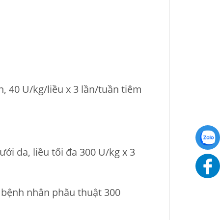
 40 U/kg/liều x 3 lần/tuần tiêm
 da, liều tối đa 300 U/kg x 3
o bệnh nhân phãu thuật 300