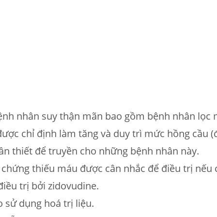
 bệnh nhân suy thận mãn bao gồm bệnh nhân lọc m
ợc chỉ định làm tăng và duy trì mức hồng cầu (
ần thiết để truyền cho những bệnh nhân này.
 chứng thiếu máu được cân nhắc để điều trị nếu 
iều trị bởi zidovudine.
 sử dụng hoá trị liệu.