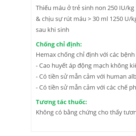
Thiếu máu ở trẻ sinh non 250 IU/kg x
& chịu sự rút máu > 30 ml 1250 U/kg
sau khi sinh
Chống chỉ định:
Hemax chống chỉ định với các bệnh
- Cao huyết áp động mạch không ki
- Có tiền sử mẫn cảm với human al
- Có tiền sử mẫn cảm với các chế p
Tương tác thuốc:
Không có bằng chứng cho thấy tươn