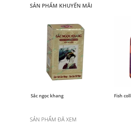
SẢN PHẨM KHUYẾN MÃI
Sắc ngọc khang
Fish col
SẢN PHẨM ĐÃ XEM