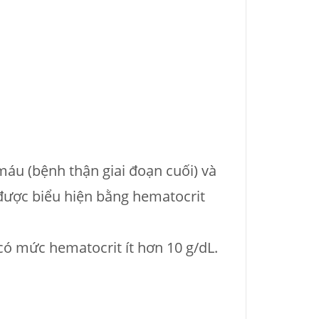
áu (bệnh thận giai đoạn cuối) và
được biểu hiện bằng hematocrit
có mức hematocrit ít hơn 10 g/dL.