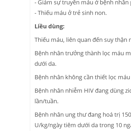
- Giảm sự truyền máu ở bệnh nhân 
- Thiếu máu ở trẻ sinh non.
Li
ề
u dùng:
Thiếu máu, liên quan đến suy thận
Bệnh nhân trưởng thành lọc máu mãn
dưới da.
Bệnh nhân không cần thiết lọc máu
Bệnh nhân nhiễm HIV đang dùng zido
lần/tuần.
Bệnh nhân ung thư đang hoá trị 150
U/kg/ngày tiêm dưới da trong 10 ng