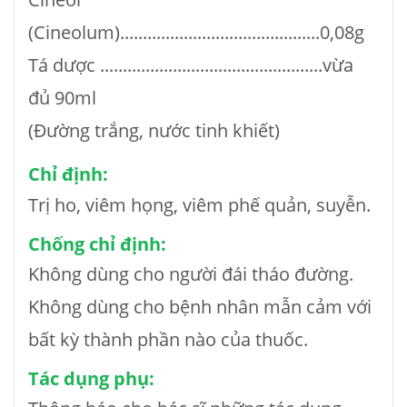
(Cineolum)............................................0,08g
Tá dược .................................................vừa
đủ 90ml
(Đường trắng, nước tinh khiết)
Chỉ định:
Trị ho, viêm họng, viêm phế quản, suyễn.
Chống chỉ định:
Không dùng cho người đái tháo đường.
Không dùng cho bệnh nhân mẫn cảm với
bất kỳ thành phần nào của thuốc.
Tác dụng phụ: