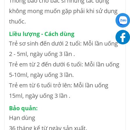
Thông báo cho bác sĩ những tác dụng
không mong muốn gặp phải khi sử dụng
thuốc.
Liều lượng - Cách dùng
Trẻ sơ sinh đến dưới 2 tuổi: Mỗi lần uống
2 - 5ml, ngày uống 3 lần .
Trẻ em từ 2 đến dưới 6 tuổi: Mỗi lần uống
5-10ml, ngày uống 3 lần.
Trẻ em từ 6 tuổi trở lên: Mỗi lần uống
15ml, ngày uống 3 lần .
Bảo quản:
Hạn dùng
36 tháng kể từ ngày sản xuất.