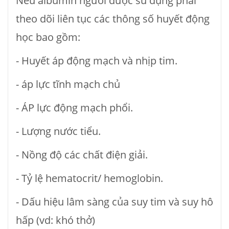
Nếu albumin người được sủ dụng phải
theo dõi liên tục các thông số huyết động
học bao gồm:
- Huyết áp động mạch và nhịp tim.
- áp lực tĩnh mạch chủ
- ÁP lực động mạch phổi.
- Lượng nước tiểu.
- Nồng độ các chất điện giải.
- Tỷ lệ hematocrit/ hemoglobin.
- Dấu hiệu lâm sàng của suy tim và suy hô
hấp (vd: khó thở)