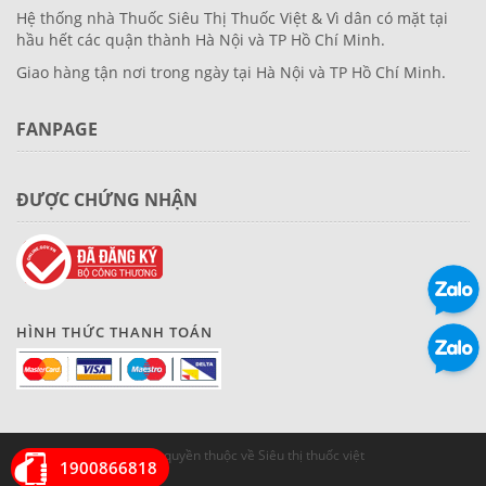
Hệ thống nhà Thuốc Siêu Thị Thuốc Việt & Vì dân có mặt tại
hầu hết các quận thành Hà Nội và TP Hồ Chí Minh.
Giao hàng tận nơi trong ngày tại Hà Nội và TP Hồ Chí Minh.
FANPAGE
ĐƯỢC CHỨNG NHẬN
HÌNH THỨC THANH TOÁN
© Bản quyền thuộc về Siêu thị thuốc việt
1900866818