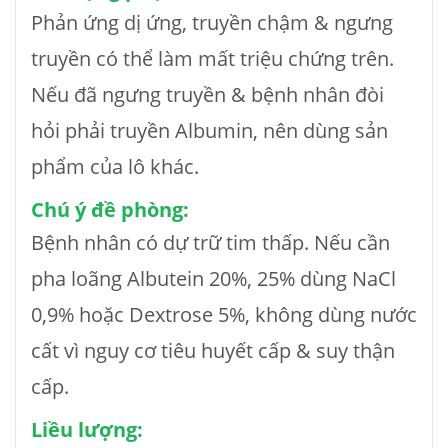
Phản ứng dị ứng, truyền chậm & ngưng
truyền có thể làm mất triệu chứng trên.
Nếu đã ngưng truyền & bệnh nhân đòi
hỏi phải truyền Albumin, nên dùng sản
phẩm của lô khác.
Chú ý đề phòng:
Bệnh nhân có dự trữ tim thấp. Nếu cần
pha loãng Albutein 20%, 25% dùng NaCl
0,9% hoặc Dextrose 5%, không dùng nước
cất vì nguy cơ tiêu huyết cấp & suy thận
cấp.
Liều lượng: