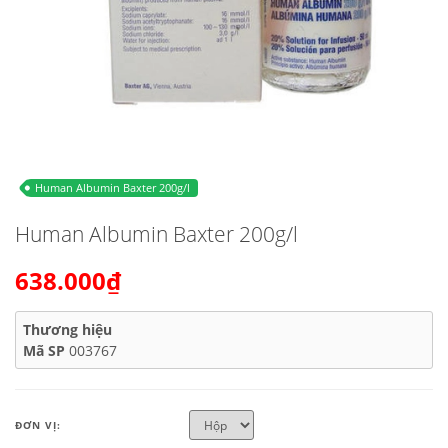
Human Albumin Baxter 200g/l
Human Albumin Baxter 200g/l
638.000₫
Thương hiệu
Mã SP
003767
ĐƠN VỊ: