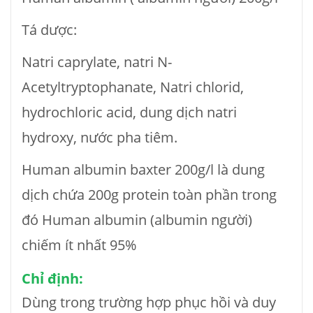
Tá dược:
Natri caprylate, natri N-
Acetyltryptophanate, Natri chlorid,
hydrochloric acid, dung dịch natri
hydroxy, nước pha tiêm.
Human albumin baxter 200g/l là dung
dịch chứa 200g protein toàn phần trong
đó Human albumin (albumin người)
chiếm ít nhất 95%
Chỉ định:
Dùng trong trường hợp phục hồi và duy