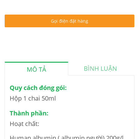
Gọi điện đặt hàng
BÌNH LUẬN
MÔ TẢ
Quy cách đóng gói:
Hộp 1 chai 50ml
Thành phần:
Hoạt chất:
Human albumin ( albumin người) 200g/l